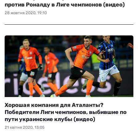
против Роналду в Лиге чемпионов (видео)
28 жовтня 2020, 19:10
Хорошая компания для Аталанты?
Победители Лиги чемпионов, выбившие по
пути украинские клубы (видео)
21 квітня 2020, 13:05