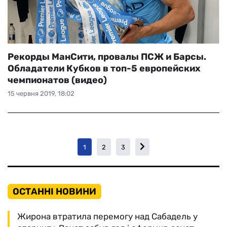
Рекорды МанСити, провалы ПСЖ и Барсы.
Обладатели Кубков в топ-5 европейских
чемпионатов (видео)
15 червня 2019, 18:02
1
2
3
ОСТАННІ НОВИНИ
Жирона втратила перемогу над Сабадель у