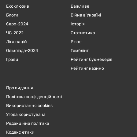
Ексклюзив
Важливе
Блоги
Війна в Україні
Євро-2024
Історія
ЧC-2022
Статистика
Ліга націй
Різне
Олімпіада-2024
Гемблінг
Гравці
Рейтинг букмекерів
Рейтинг казино
Про видання
Політика конфіденційності
Використання cookies
Угода користувача
Редакційна політика
Кодекс етики