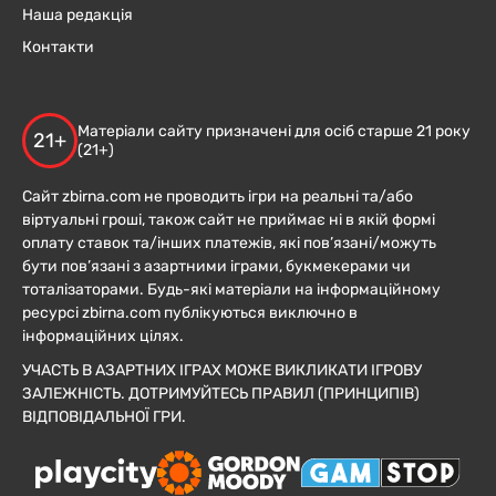
Наша редакція
Контакти
Матеріали сайту призначені для осіб старше 21 року
21+
(21+)
Сайт zbirna.com не проводить ігри на реальні та/або
віртуальні гроші, також сайт не приймає ні в якій формі
оплату ставок та/інших платежів, які пов’язані/можуть
бути пов’язані з азартними іграми, букмекерами чи
тоталізаторами. Будь-які матеріали на інформаційному
ресурсі zbirna.com публікуються виключно в
інформаційних цілях.
УЧАСТЬ В АЗАРТНИХ ІГРАХ МОЖЕ ВИКЛИКАТИ ІГРОВУ
ЗАЛЕЖНІСТЬ. ДОТРИМУЙТЕСЬ ПРАВИЛ (ПРИНЦИПІВ)
ВІДПОВІДАЛЬНОЇ ГРИ.