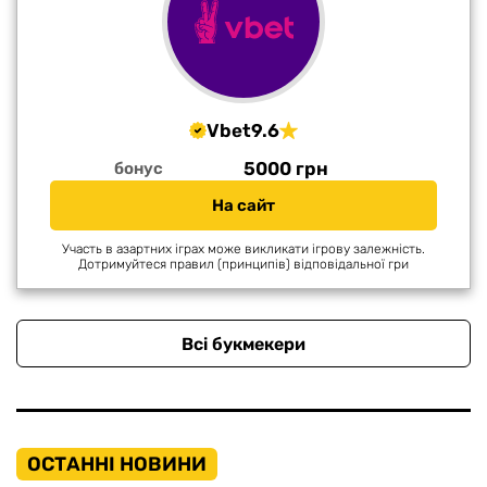
Vbet
9.6
5000 грн
бонус
На сайт
Участь в азартних іграх може викликати ігрову залежність.
Дотримуйтеся правил (принципів) відповідальної гри
Всі букмекери
ОСТАННІ НОВИНИ