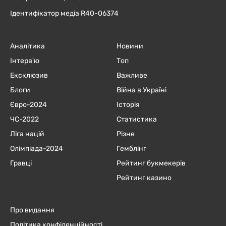
Ідентифікатор медіа R40-06374
Аналітика
Новини
Інтерв'ю
Топ
Ексклюзив
Важливе
Блоги
Війна в Україні
Євро-2024
Історія
ЧC-2022
Статистика
Ліга націй
Різне
Олімпіада-2024
Гемблінг
Гравці
Рейтинг букмекерів
Рейтинг казино
Про видання
Політика конфіденційності