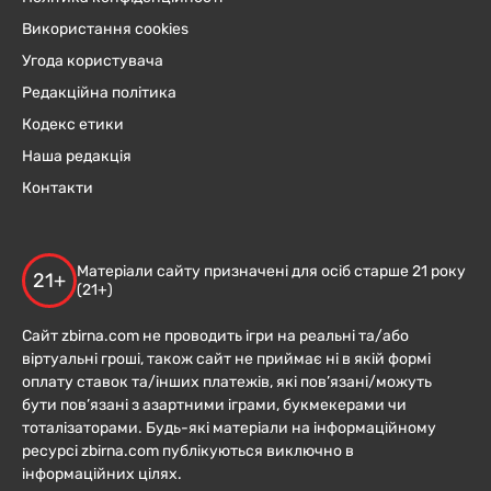
Використання cookies
Угода користувача
Редакційна політика
Кодекс етики
Наша редакція
Контакти
Матеріали сайту призначені для осіб старше 21 року
21+
(21+)
Сайт zbirna.com не проводить ігри на реальні та/або
віртуальні гроші, також сайт не приймає ні в якій формі
оплату ставок та/інших платежів, які пов’язані/можуть
бути пов’язані з азартними іграми, букмекерами чи
тоталізаторами. Будь-які матеріали на інформаційному
ресурсі zbirna.com публікуються виключно в
інформаційних цілях.