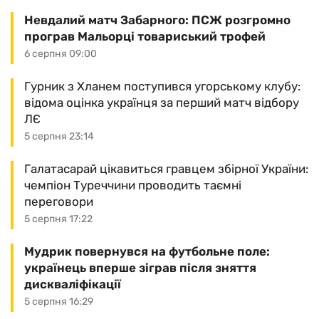
Невдалий матч Забарного: ПСЖ розгромно
програв Мальорці товариський трофей
6 серпня 09:00
Гурник з Хланем поступився угорському клубу:
відома оцінка українця за перший матч відбору
ЛЄ
5 серпня 23:14
Галатасарай цікавиться гравцем збірної України:
чемпіон Туреччини проводить таємні
переговори
5 серпня 17:22
Мудрик повернувся на футбольне поле:
українець вперше зіграв після зняття
дискваліфікації
5 серпня 16:29