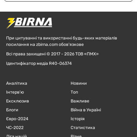
При цитуванні та використанні будь-яких матеріалів
посилання на zbirna.com обов'язкове
Всі права захищені © 2017 - 2026 ТОВ «ПМХ»
Ідентифікатор медіа R40-06374
Аналітика
Новини
Інтерв'ю
Топ
Ексклюзив
Важливе
Блоги
Війна в Україні
Євро-2024
Історія
ЧC-2022
Статистика
Ліга націй
Різне