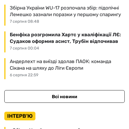
Збірна України WU-17 розпочала збір: підопічні
Лемешко зазнали поразки у першому спарингу
7 серпня 08:48
Бенфіка розгромила Хартс у кваліфікації ЛЄ:
Судаков оформив асист, Трубін відпочивав
7 серпня 00:04
Андерлехт на виїзді здолав ПАОК: команда
Сікана на шляху до Ліги Європи
6 серпня 22:59
Всі новини
ІНТЕРВ'Ю