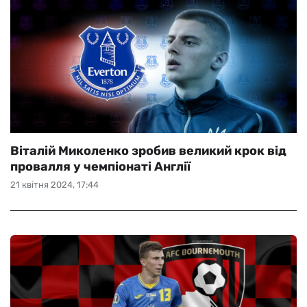
Віталій Миколенко зробив великий крок від
провалля у чемпіонаті Англії
21 квітня 2024, 17:44