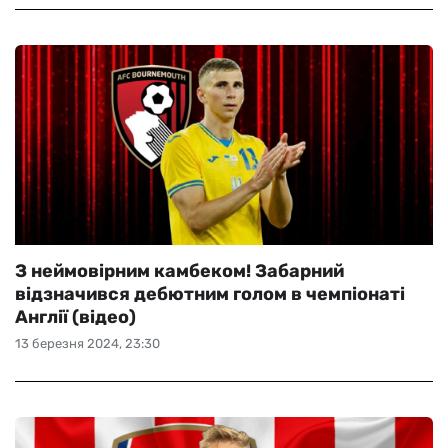
З неймовірним камбеком! Забарний
відзначився дебютним голом в чемпіонаті
Англії (відео)
13 березня 2024, 23:30