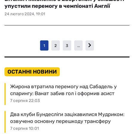
упустили перемогу в чемпіонаті Англії
24 лютого 2024, 19:01
1
2
3
...
ОСТАННІ НОВИНИ
Жирона втратила перемогу над Сабадель у
спарингу: Ванат забив гол і оформив асист
7 серпня 22:03
Два клуби Бундесліги зацікавилися Мудриком:
озвучено основну перешкоду трансферу
7 серпня 10:01