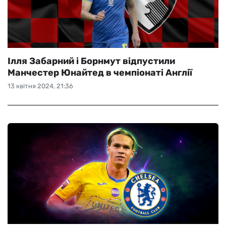
Ілля Забарний і Борнмут відпустили
Манчестер Юнайтед в чемпіонаті Англії
13 квітня 2024, 21:36