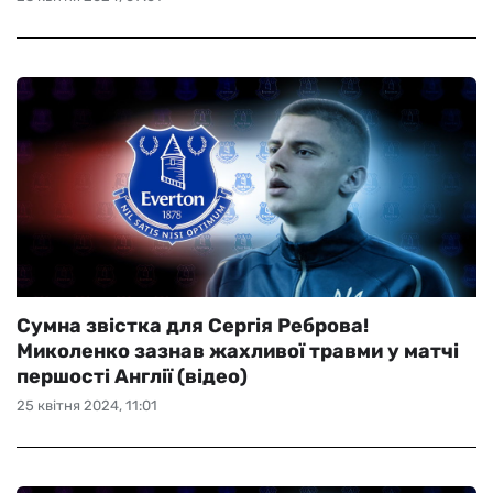
Сумна звістка для Сергія Реброва!
Миколенко зазнав жахливої травми у матчі
першості Англії (відео)
25 квітня 2024, 11:01