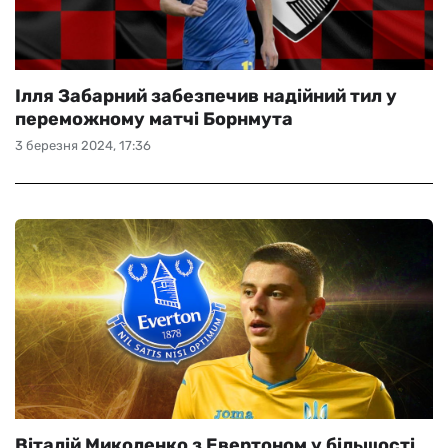
Ілля Забарний забезпечив надійний тил у
переможному матчі Борнмута
3 березня 2024, 17:36
Віталій Миколенко з Евертоном у більшості