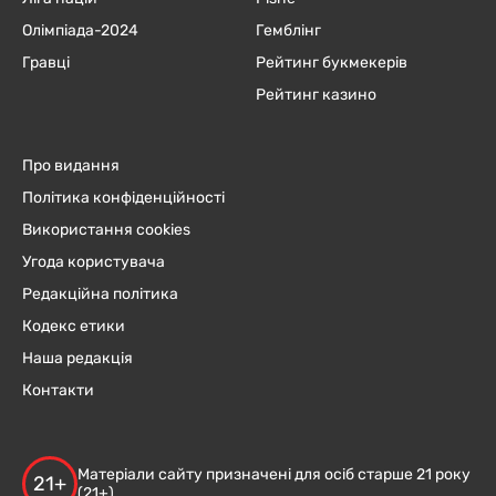
Олімпіада-2024
Гемблінг
Гравці
Рейтинг букмекерів
Рейтинг казино
Про видання
Політика конфіденційності
Використання cookies
Угода користувача
Редакційна політика
Кодекс етики
Наша редакція
Контакти
Матеріали сайту призначені для осіб старше 21 року
21+
(21+)