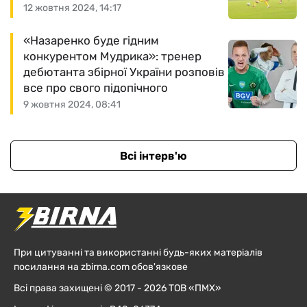
12 жовтня 2024, 14:17
«Назаренко буде гідним
конкурентом Мудрика»: тренер
дебютанта збірної України розповів
все про свого підопічного
9 жовтня 2024, 08:41
Всі інтерв'ю
При цитуванні та використанні будь-яких матеріалів
посилання на zbirna.com обов'язкове
Всі права захищені © 2017 - 2026 ТОВ «ПМХ»