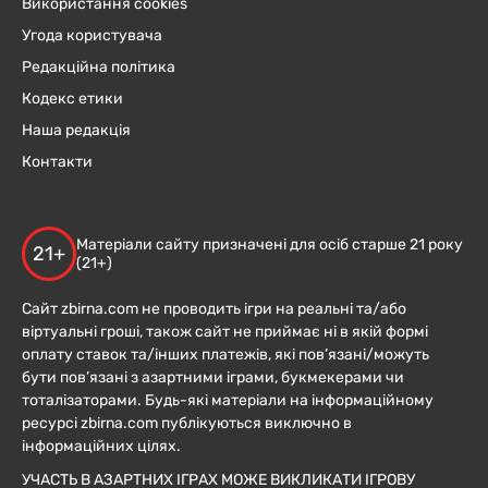
Використання cookies
Угода користувача
Редакційна політика
Кодекс етики
Наша редакція
Контакти
Матеріали сайту призначені для осіб старше 21 року
21+
(21+)
Сайт zbirna.com не проводить ігри на реальні та/або
віртуальні гроші, також сайт не приймає ні в якій формі
оплату ставок та/інших платежів, які пов’язані/можуть
бути пов’язані з азартними іграми, букмекерами чи
тоталізаторами. Будь-які матеріали на інформаційному
ресурсі zbirna.com публікуються виключно в
інформаційних цілях.
УЧАСТЬ В АЗАРТНИХ ІГРАХ МОЖЕ ВИКЛИКАТИ ІГРОВУ