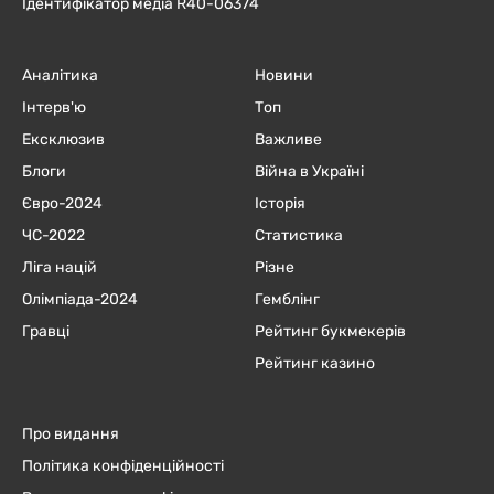
Ідентифікатор медіа R40-06374
Аналітика
Новини
Інтерв'ю
Топ
Ексклюзив
Важливе
Блоги
Війна в Україні
Євро-2024
Історія
ЧC-2022
Статистика
Ліга націй
Різне
Олімпіада-2024
Гемблінг
Гравці
Рейтинг букмекерів
Рейтинг казино
Про видання
Політика конфіденційності