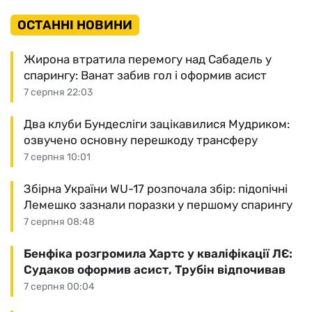
ОСТАННІ НОВИНИ
Жирона втратила перемогу над Сабадель у
спарингу: Ванат забив гол і оформив асист
7 серпня 22:03
Два клуби Бундесліги зацікавилися Мудриком:
озвучено основну перешкоду трансферу
7 серпня 10:01
Збірна України WU-17 розпочала збір: підопічні
Лемешко зазнали поразки у першому спарингу
7 серпня 08:48
Бенфіка розгромила Хартс у кваліфікації ЛЄ:
Судаков оформив асист, Трубін відпочивав
7 серпня 00:04