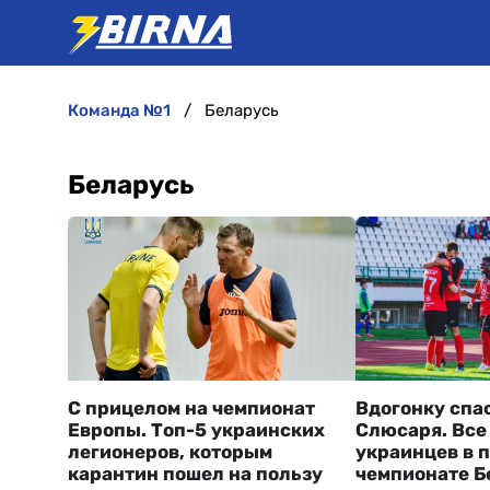
команда №1
Беларусь
Беларусь
С прицелом на чемпионат
Вдогонку спа
Европы. Топ-5 украинских
Слюсаря. Все
легионеров, которым
украинцев в 
карантин пошел на пользу
чемпионате Б