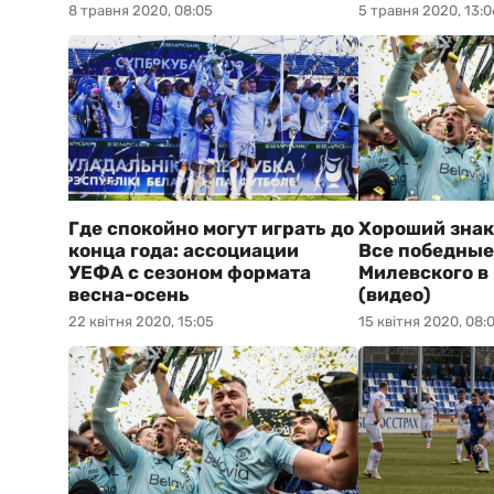
8 травня 2020, 08:05
5 травня 2020, 13:0
Где спокойно могут играть до
Хороший знак,
конца года: ассоциации
Все победные
УЕФА с сезоном формата
Милевского в
весна-осень
(видео)
22 квітня 2020, 15:05
15 квітня 2020, 08: