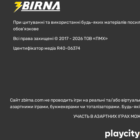
При цитуванні та використанні будь-яких матеріалів посил
обов'язкове
Всі права захищені © 2017 - 2026 ТОВ «ПМХ»
Ідентифікатор медіа R40-06374
Сайт zbirna.com не проводить ігри на реальні та/або віртуаль
азартними іграми, букмекерами чи тоталізаторами. Будь-які
УЧАСТЬ В АЗАРТНИХ ІГРАХ МО