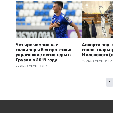
Четыре чемпиона и
Ассорти под 
голкиперы без практики:
голов в карье
украинские легионеры в
Милевского (
Грузии в 2019 году
12 січня 2020, 11:03
27 січня 2020, 08:07
1