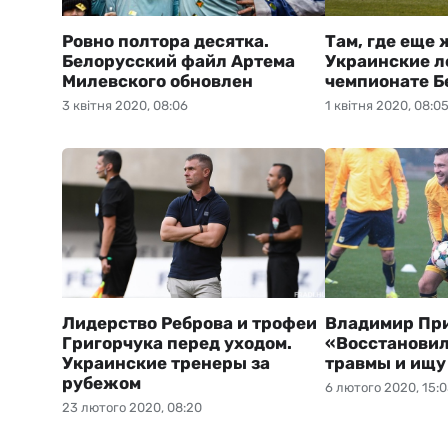
Ровно полтора десятка.
Там, где еще 
Белорусский файл Артема
Украинские л
Милевского обновлен
чемпионате Б
3 квітня 2020, 08:06
1 квітня 2020, 08:0
Лидерство Реброва и трофеи
Владимир Пр
Григорчука перед уходом.
«Восстановил
Украинские тренеры за
травмы и ищу
рубежом
6 лютого 2020, 15:
23 лютого 2020, 08:20