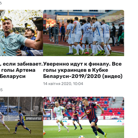
6
 если забивает.
Уверенно идут к финалу. Все
 голы Артема
голы украинцев в Кубке
 Беларуси
Беларуси-2019/2020 (видео)
14 квітня 2020, 10:04
05