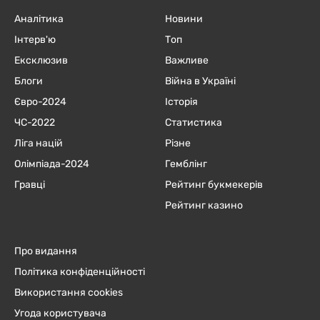
Аналітика
Новини
Інтерв'ю
Топ
Ексклюзив
Важливе
Блоги
Війна в Україні
Євро-2024
Історія
ЧC-2022
Статистика
Ліга націй
Різне
Олімпіада-2024
Гемблінг
Гравці
Рейтинг букмекерів
Рейтинг казино
Про видання
Політика конфіденційності
Використання cookies
Угода користувача