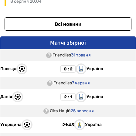
8 серпня 20:04
Всі новини
Матчі збірної
Friendlies
31 травня
Польща
Україна
0 : 2
Friendlies
7 червня
Данія
Україна
2 : 1
Ліга Націй
25 вересня
Угорщина
Україна
21:45