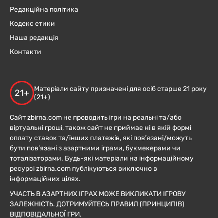
Редакційна політика
Кодекс етики
Наша редакція
Контакти
Матеріали сайту призначені для осіб старше 21 року
21+
(21+)
Сайт zbirna.com не проводить ігри на реальні та/або
віртуальні гроші, також сайт не приймає ні в якій формі
оплату ставок та/інших платежів, які пов’язані/можуть
бути пов’язані з азартними іграми, букмекерами чи
тоталізаторами. Будь-які матеріали на інформаційному
ресурсі zbirna.com публікуються виключно в
інформаційних цілях.
УЧАСТЬ В АЗАРТНИХ ІГРАХ МОЖЕ ВИКЛИКАТИ ІГРОВУ
ЗАЛЕЖНІСТЬ. ДОТРИМУЙТЕСЬ ПРАВИЛ (ПРИНЦИПІВ)
ВІДПОВІДАЛЬНОЇ ГРИ.