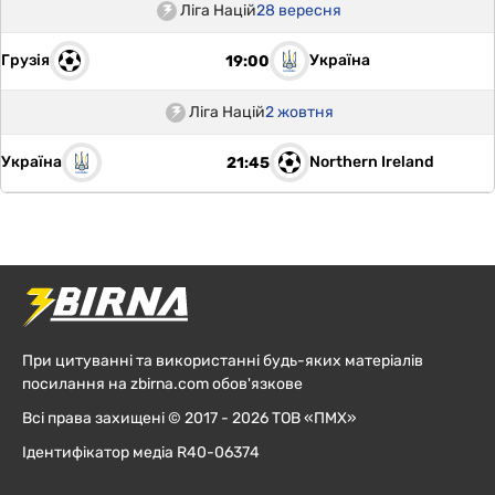
Ліга Націй
28 вересня
Грузія
Україна
19:00
Ліга Націй
2 жовтня
Україна
Northern Ireland
21:45
При цитуванні та використанні будь-яких матеріалів
посилання на zbirna.com обов'язкове
Всі права захищені © 2017 - 2026 ТОВ «ПМХ»
Ідентифікатор медіа R40-06374