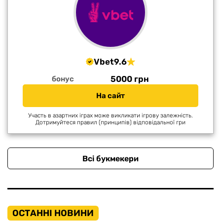
Vbet
9.6
5000 грн
бонус
На сайт
Участь в азартних іграх може викликати ігрову залежність.
Дотримуйтеся правил (принципів) відповідальної гри
Всі букмекери
ОСТАННІ НОВИНИ