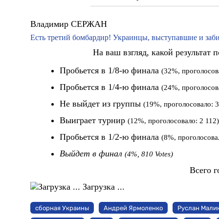
Владимир СЕРЖАН
Есть третий бомбардир! Украинцы, выступавшие и заб
На ваш взгляд, какой результат 
Пробьется в 1/8-ю финала
(32%, проголосов
Пробьется в 1/4-ю финала
(24%, проголосов
Не выйдет из группы
(19%, проголосовало: 3
Выиграет турнир
(12%, проголосовало: 2 112)
Пробьется в 1/2-ю финала
(8%, проголосовал
Выйдет в финал
(4%, 810 Votes)
Всего г
Загрузка ...
сборная Украины
Андрей Ярмоленко
Руслан Мали