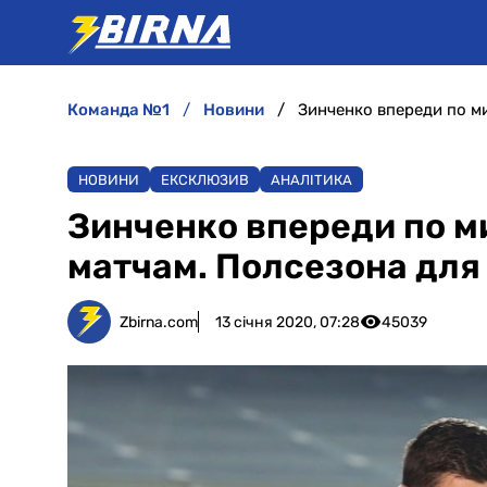
команда №1
новини
НОВИНИ
ЕКСКЛЮЗИВ
АНАЛІТИКА
Зинченко впереди по м
матчам. Полсезона для
Zbirna.com
13 січня 2020, 07:28
45039