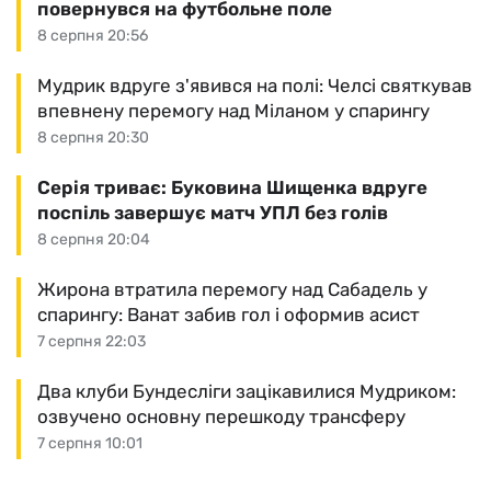
повернувся на футбольне поле
8 серпня 20:56
Мудрик вдруге з'явився на полі: Челсі святкував
впевнену перемогу над Міланом у спарингу
8 серпня 20:30
Серія триває: Буковина Шищенка вдруге
поспіль завершує матч УПЛ без голів
8 серпня 20:04
Жирона втратила перемогу над Сабадель у
спарингу: Ванат забив гол і оформив асист
7 серпня 22:03
Два клуби Бундесліги зацікавилися Мудриком:
озвучено основну перешкоду трансферу
7 серпня 10:01