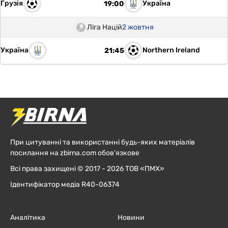
Грузія
Україна
19:00
Ліга Націй
2 жовтня
Україна
Northern Ireland
21:45
При цитуванні та використанні будь-яких матеріалів
посилання на zbirna.com обов'язкове
Всі права захищені © 2017 - 2026 ТОВ «ПМХ»
Ідентифікатор медіа R40-06374
Аналітика
Новини