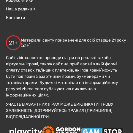
Кодекс етики
Наша редакція
Контакти
Матеріали сайту призначені для осіб старше 21 року
21+
(21+)
Сайт zbirna.com не проводить ігри на реальні та/або
віртуальні гроші, також сайт не приймає ні в якій формі
оплату ставок та/інших платежів, які пов’язані/можуть
бути пов’язані з азартними іграми, букмекерами чи
тоталізаторами. Будь-які матеріали на інформаційному
ресурсі zbirna.com публікуються виключно в
інформаційних цілях.
УЧАСТЬ В АЗАРТНИХ ІГРАХ МОЖЕ ВИКЛИКАТИ ІГРОВУ
ЗАЛЕЖНІСТЬ. ДОТРИМУЙТЕСЬ ПРАВИЛ (ПРИНЦИПІВ)
ВІДПОВІДАЛЬНОЇ ГРИ.