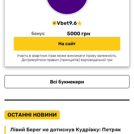
Vbet
9.6
5000 грн
бонус
На сайт
Участь в азартних іграх може викликати ігрову залежність.
Дотримуйтеся правил (принципів) відповідальної гри
Всі букмекери
ОСТАННІ НОВИНИ
Лівий Берег не дотиснув Кудрівку: Петряк