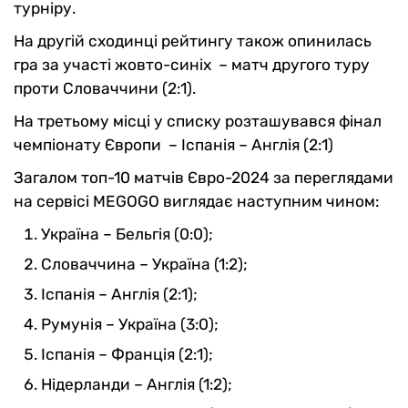
турніру.
На другій сходинці рейтингу також опинилась
гра за участі жовто-синіх – матч другого туру
проти Словаччини (2:1).
На третьому місці у списку розташувався фінал
чемпіонату Європи – Іспанія – Англія (2:1)
Загалом топ-10 матчів Євро-2024 за переглядами
на сервісі MEGOGO виглядає наступним чином:
Україна – Бельгія (0:0);
Словаччина – Україна (1:2);
Іспанія – Англія (2:1);
Румунія – Україна (3:0);
Іспанія – Франція (2:1);
Нідерланди – Англія (1:2);