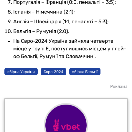
Португалія – Франція (0:0, пенальті – 3:5);
Іспанія – Німеччина (2:1);
Англія – Швейцарія (1:1, пенальті – 5:3);
Бельгія – Румунія (2:0).
На Євро-2024 Україна зайняла четверте
місце у групі E, поступившись місцем у плей-
оф Бельгії, Румунії та Словаччині.
збірна України
Євро-2024
збірна Бельгії
Реклама