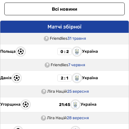
Всі новини
Матчі збірної
Friendlies
31 травня
Польща
Україна
0 : 2
Friendlies
7 червня
Данія
Україна
2 : 1
Ліга Націй
25 вересня
Угорщина
Україна
21:45
Ліга Націй
28 вересня