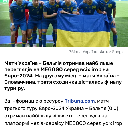
Збірна України. Фото: Google
Матч Україна – Бельгія отримав найбільше
переглядів на MEGOGO серед всіх ігор на
Євро-2024. На другому місці – матч Україна –
Словаччина, третя сходинка дісталась фіналу
турніру.
За інформацією ресурсу
Tribuna.com
, матч
третього туру Євро-2024 Україна – Бельгія (0:0)
отримав найбільшу кількість переглядів на
платформі медіа-сервісу MEGOGO серед усіх ігор