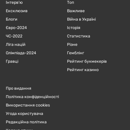
Інтерв'ю
Топ
Ексклюзив
Важливе
Блоги
Війна в Україні
Євро-2024
Історія
ЧC-2022
Статистика
Ліга націй
Різне
Олімпіада-2024
Гемблінг
Гравці
Рейтинг букмекерів
Рейтинг казино
Про видання
Політика конфіденційності
Використання cookies
Угода користувача
Редакційна політика