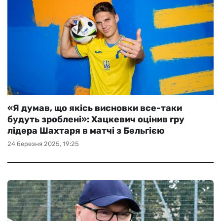
«Я думав, що якісь висновки все-таки
будуть зроблені»: Хацкевич оцінив гру
лідера Шахтаря в матчі з Бельгією
24 березня 2025, 19:25