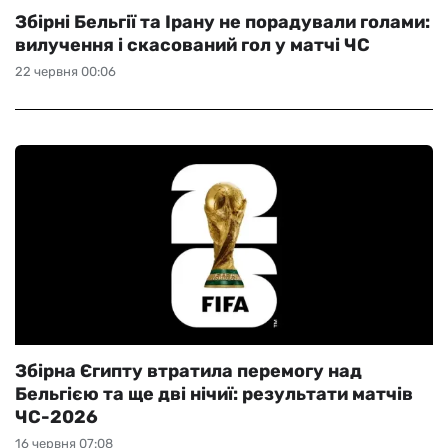
Збірні Бельгії та Ірану не порадували голами:
вилучення і скасований гол у матчі ЧС
22 червня 00:06
Збірна Єгипту втратила перемогу над
Бельгією та ще дві нічиї: результати матчів
ЧС-2026
16 червня 07:08