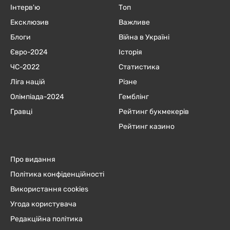
Інтерв'ю
Топ
Ексклюзив
Важливе
Блоги
Війна в Україні
Євро-2024
Історія
ЧC-2022
Статистика
Ліга націй
Різне
Олімпіада-2024
Гемблінг
Гравці
Рейтинг букмекерів
Рейтинг казино
Про видання
Політика конфіденційності
Використання cookies
Угода користувача
Редакційна політика