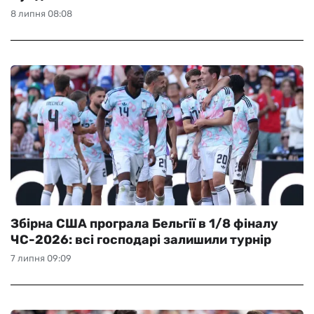
8 липня 08:08
Збірна США програла Бельгії в 1/8 фіналу
ЧС-2026: всі господарі залишили турнір
7 липня 09:09