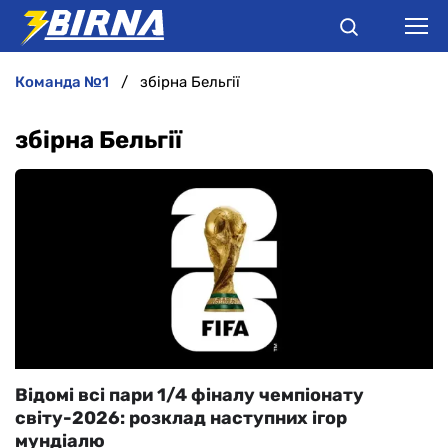
команда №1
збірна Бельгії
НОВИНИ
збірна Бельгії
АНАЛІТИКА
ІНТЕРВ'Ю
РІЗНЕ
БУКМЕКЕРИ
Відомі всі пари 1/4 фіналу чемпіонату
світу-2026: розклад наступних ігор
мундіалю