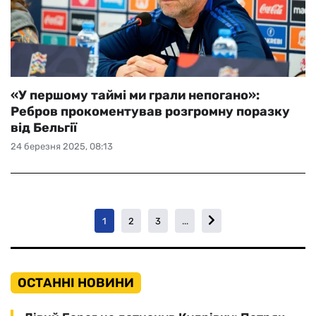
«У першому таймі ми грали непогано»:
Ребров прокоментував розгромну поразку
від Бельгії
24 березня 2025, 08:13
1
2
3
...
ОСТАННІ НОВИНИ