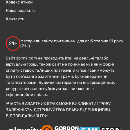
Кодекс етики
Наша редакція
Контакти
Матеріали сайту призначені для осіб старше 21 року
21+
(21+)
Сайт zbirna.com не проводить ігри на реальні та/або
віртуальні гроші, також сайт не приймає ні в якій формі
оплату ставок та/інших платежів, які пов’язані/можуть
бути пов’язані з азартними іграми, букмекерами чи
тоталізаторами. Будь-які матеріали на інформаційному
ресурсі zbirna.com публікуються виключно в
інформаційних цілях.
УЧАСТЬ В АЗАРТНИХ ІГРАХ МОЖЕ ВИКЛИКАТИ ІГРОВУ
ЗАЛЕЖНІСТЬ. ДОТРИМУЙТЕСЬ ПРАВИЛ (ПРИНЦИПІВ)
ВІДПОВІДАЛЬНОЇ ГРИ.