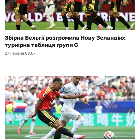
Збірна Бельгії розгромила Нову Зеландію:
турнірна таблиця групи G
27 червня 09:07