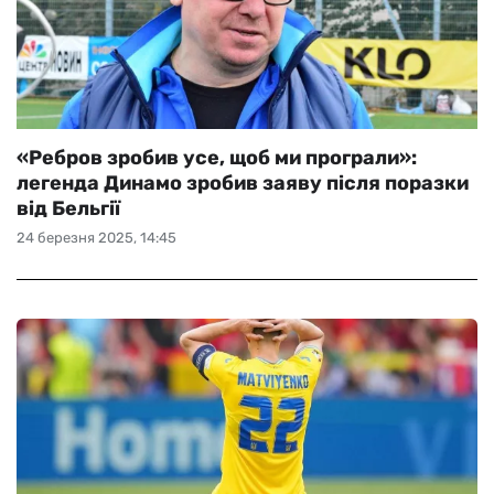
«Ребров зробив усе, щоб ми програли»:
легенда Динамо зробив заяву після поразки
від Бельгії
24 березня 2025, 14:45