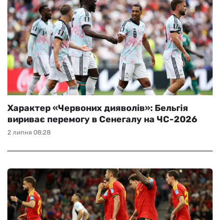
Характер «Червоних дияволів»: Бельгія
вириває перемогу в Сенегалу на ЧС-2026
2 липня 08:28