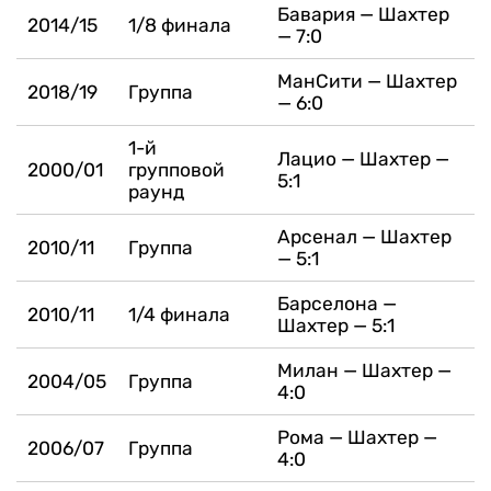
Бавария — Шахтер
2014/15
1/8 финала
— 7:0
МанСити — Шахтер
2018/19
Группа
— 6:0
1-й
Лацио — Шахтер —
2000/01
групповой
5:1
раунд
Арсенал — Шахтер
2010/11
Группа
— 5:1
Барселона —
2010/11
1/4 финала
Шахтер — 5:1
Милан — Шахтер —
2004/05
Группа
4:0
Рома — Шахтер —
2006/07
Группа
4:0