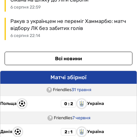
6 серпня 22:59
Ракув з українцем не переміг Хаммарбю: матч
відбору ЛК без забитих голів
6 серпня 22:14
Всі новини
Матчі збірної
Friendlies
31 травня
Польща
Україна
0 : 2
Friendlies
7 червня
Данія
Україна
2 : 1