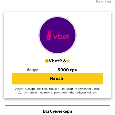
Реклама
Vbet
9.6
5000 грн
бонус
На сайт
Участь в азартних іграх може викликати ігрову залежність.
Дотримуйтеся правил (принципів) відповідальної гри
Всі букмекери