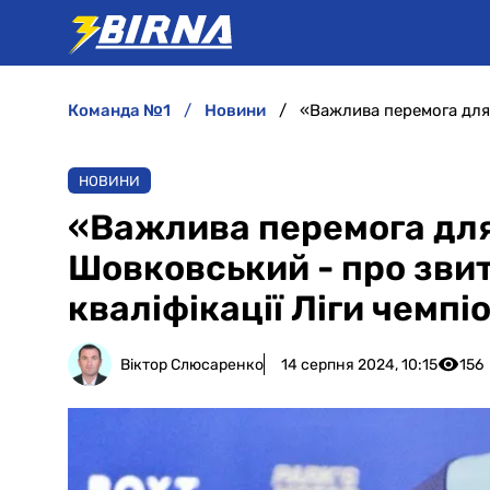
команда №1
новини
НОВИНИ
«Важлива перемога для 
Шовковський - про зви
кваліфікації Ліги чемпі
Віктор Слюсаренко
14 серпня 2024, 10:15
156