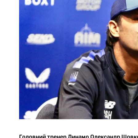
Головний тренер Динамо Олександр Шовк