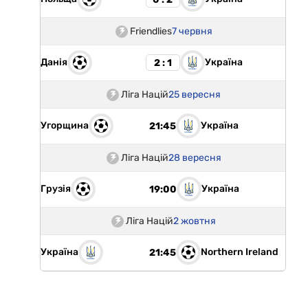
Friendlies
7 червня
Данія
Україна
2 : 1
Ліга Націй
25 вересня
Угорщина
Україна
21:45
Ліга Націй
28 вересня
Грузія
Україна
19:00
Ліга Націй
2 жовтня
Україна
Northern Ireland
21:45