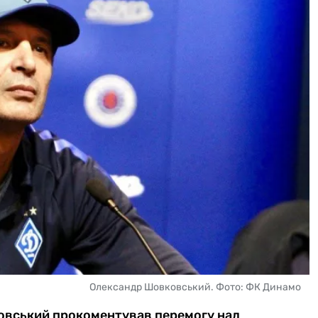
Олександр Шовковський. Фото: ФК Динамо
овський прокоментував перемогу над