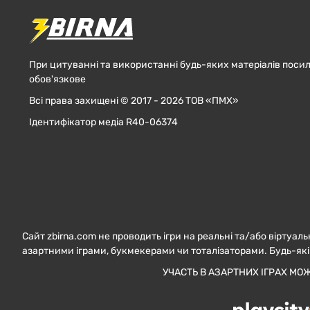
При цитуванні та використанні будь-яких матеріалів посил
обов'язкове
Всі права захищені © 2017 - 2026 ТОВ «ПМХ»
Ідентифікатор медіа R40-06374
Сайт zbirna.com не проводить ігри на реальні та/або віртуаль
азартними іграми, букмекерами чи тоталізаторами. Будь-які
УЧАСТЬ В АЗАРТНИХ ІГРАХ МО