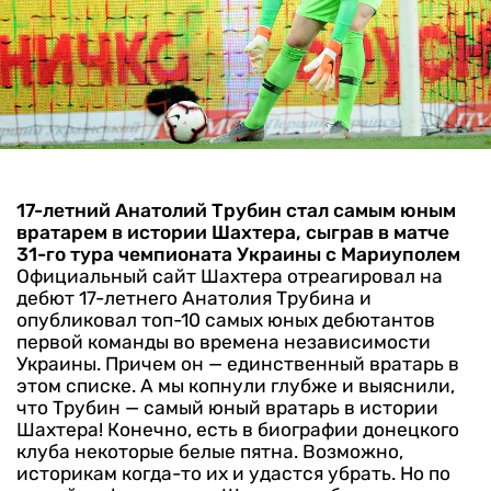
17-летний Анатолий Трубин стал самым юным
вратарем в истории Шахтера, сыграв в матче
31-го тура чемпионата Украины с Мариуполем
Официальный сайт Шахтера отреагировал на
дебют 17-летнего Анатолия Трубина и
опубликовал топ-10 самых юных дебютантов
первой команды во времена независимости
Украины. Причем он — единственный вратарь в
этом списке. А мы копнули глубже и выяснили,
что Трубин — самый юный вратарь в истории
Шахтера!
Конечно, есть в биографии донецкого
клуба некоторые белые пятна. Возможно,
историкам когда-то их и удастся убрать. Но по