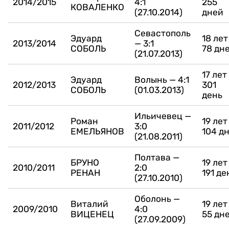
2014/2015
4:1
255
КОВАЛЕНКО
(27.10.2014)
дней
Севастополь
Эдуард
18 лет
2013/2014
— 3:1
СОБОЛЬ
78 дн
(21.07.2013)
17 лет
Эдуард
Волынь — 4:1
2012/2013
301
СОБОЛЬ
(01.03.2013)
день
Ильичевец —
Роман
19 лет
2011/2012
3:0
ЕМЕЛЬЯНОВ
104 д
(21.08.2011)
Полтава —
БРУНО
19 лет
2010/2011
2:0
РЕНАН
191 де
(27.10.2010)
Оболонь —
Виталий
19 лет
2009/2010
4:0
ВИЦЕНЕЦ
55 дн
(27.09.2009)