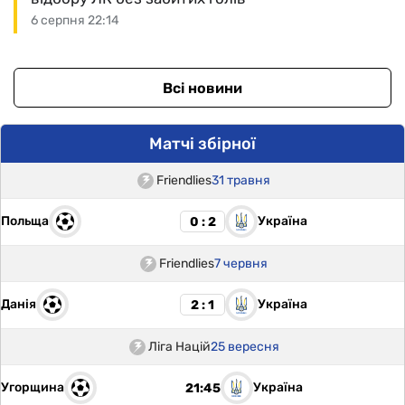
6 серпня 22:14
Всі новини
Матчі збірної
Friendlies
31 травня
Польща
Україна
0 : 2
Friendlies
7 червня
Данія
Україна
2 : 1
Ліга Націй
25 вересня
Угорщина
Україна
21:45