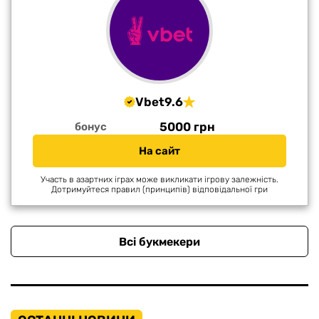
Vbet
9.6
5000 грн
бонус
На сайт
Участь в азартних іграх може викликати ігрову залежність.
Дотримуйтеся правил (принципів) відповідальної гри
Всі букмекери