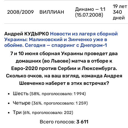
19 лет
Динамо — 1:1
2008/2009
ВИЛЛИАН
340
(15.07.2008)
дней
Андрей КУДЫРКО
Новости из лагеря сборной
Украины: Малиновский и Зинченко уже в
обойме. Сегодня — спарринг с Днепром-1
7 и 10 июня сборная Украины проведет два
домашних (во Львове) матча в отборе к
Евро-2020 против Сербии и Люксембурга.
Сколько очков, на ваш взгляд, команда Андрея
Шевченко наберет в этих встречах?
Шесть
(58%, проголосовало: 1 994)
Четыре
(36%, проголосовало: 1 259)
Три
(6%, проголосовало: 202)
Всего голосов:
3 611