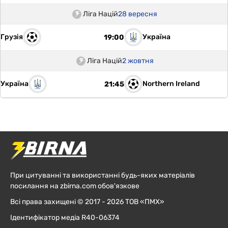
Ліга Націй
28 вересня
Грузія
Україна
19:00
Ліга Націй
2 жовтня
Україна
Northern Ireland
21:45
При цитуванні та використанні будь-яких матеріалів
посилання на zbirna.com обов'язкове
Всі права захищені © 2017 - 2026 ТОВ «ПМХ»
Ідентифікатор медіа R40-06374