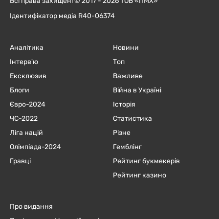
Всі права захищені © 2017 - 2026 ТОВ «ПМХ»
Ідентифікатор медіа R40-06374
Аналітика
Новини
Інтерв'ю
Топ
Ексклюзив
Важливе
Блоги
Війна в Україні
Євро-2024
Історія
ЧC-2022
Статистика
Ліга націй
Різне
Олімпіада-2024
Гемблінг
Гравці
Рейтинг букмекерів
Рейтинг казино
Про видання