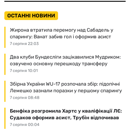
ОСТАННІ НОВИНИ
Жирона втратила перемогу над Сабадель у
спарингу: Ванат забив гол і оформив асист
7 серпня 22:03
Два клуби Бундесліги зацікавилися Мудриком:
озвучено основну перешкоду трансферу
7 серпня 10:01
Збірна України WU-17 розпочала збір: підопічні
Лемешко зазнали поразки у першому спарингу
7 серпня 08:48
Бенфіка розгромила Хартс у кваліфікації ЛЄ:
Судаков оформив асист, Трубін відпочивав
7 серпня 00:04