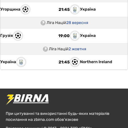
Угорщина
Україна
21:45
Ліга Націй
28 вересня
Грузія
Україна
19:00
Ліга Націй
2 жовтня
Україна
Northern Ireland
21:45
При цитуванні та використанні будь-яких матеріалів
посилання на zbirna.com обов'язкове