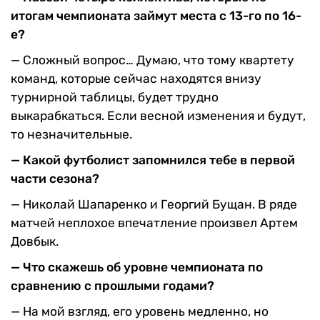
итогам чемпионата займут места с 13-го по 16-
е?
— Сложный вопрос… Думаю, что тому квартету
команд, которые сейчас находятся внизу
турнирной таблицы, будет трудно
выкарабкаться. Если весной изменения и будут,
то незначительные.
— Какой футболист запомнился тебе в первой
части сезона?
— Николай Шапаренко и Георгий Бущан. В ряде
матчей неплохое впечатление произвел Артем
Довбык.
— Что скажешь об уровне чемпионата по
сравнению с прошлыми годами?
— На мой взгляд, его уровень медленно, но