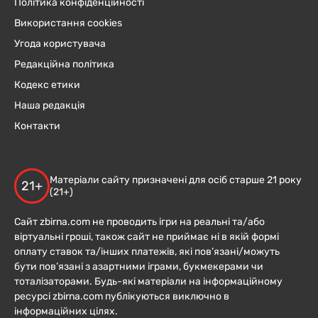
Політика конфіденційності
Використання cookies
Угода користувача
Редакційна політика
Кодекс етики
Наша редакція
Контакти
Матеріали сайту призначені для осіб старше 21 року
21+
(21+)
Сайт zbirna.com не проводить ігри на реальні та/або
віртуальні гроші, також сайт не приймає ні в якій формі
оплату ставок та/інших платежів, які пов’язані/можуть
бути пов’язані з азартними іграми, букмекерами чи
тоталізаторами. Будь-які матеріали на інформаційному
ресурсі zbirna.com публікуються виключно в
інформаційних цілях.