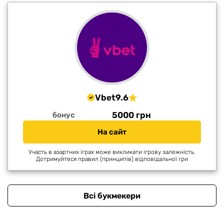
Vbet
9.6
5000 грн
бонус
На сайт
Участь в азартних іграх може викликати ігрову залежність.
Дотримуйтеся правил (принципів) відповідальної гри
Всі букмекери