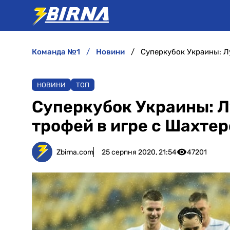
команда №1
новини
Суперкубок Украины: Л
НОВИНИ
ТОП
Суперкубок Украины: 
трофей в игре с Шахте
Zbirna.com
25 серпня 2020, 21:54
47201