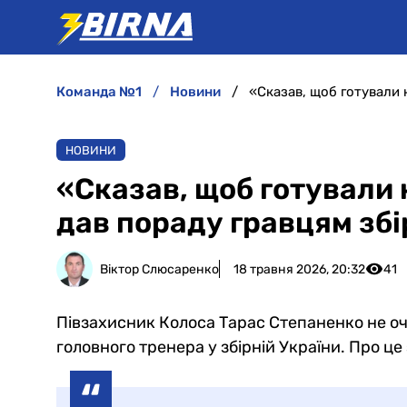
команда №1
новини
«Сказав, щоб готували 
НОВИНИ
«Сказав, щоб готували
дав пораду гравцям збі
Віктор Слюсаренко
18 травня 2026, 20:32
41
Півзахисник Колоса Тарас Степаненко не о
головного тренера у збірній України. Про це