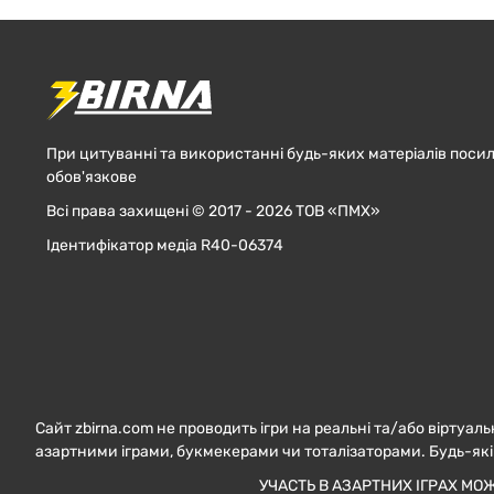
При цитуванні та використанні будь-яких матеріалів посил
обов'язкове
Всі права захищені © 2017 - 2026 ТОВ «ПМХ»
Ідентифікатор медіа R40-06374
Сайт zbirna.com не проводить ігри на реальні та/або віртуаль
азартними іграми, букмекерами чи тоталізаторами. Будь-які
УЧАСТЬ В АЗАРТНИХ ІГРАХ МО