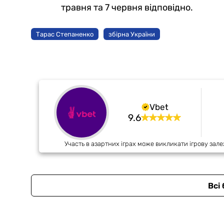
травня та 7 червня відповідно.
Тарас Степаненко
збірна України
Vbet
9.6
Участь в азартних іграх може викликати ігрову зале
Всі