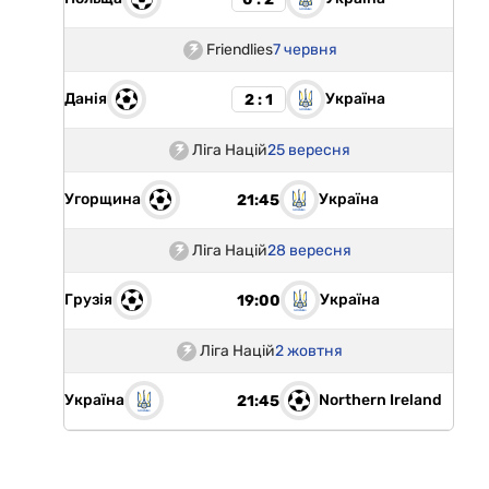
Friendlies
7 червня
Данія
Україна
2 : 1
Ліга Націй
25 вересня
Угорщина
Україна
21:45
Ліга Націй
28 вересня
Грузія
Україна
19:00
Ліга Націй
2 жовтня
Україна
Northern Ireland
21:45