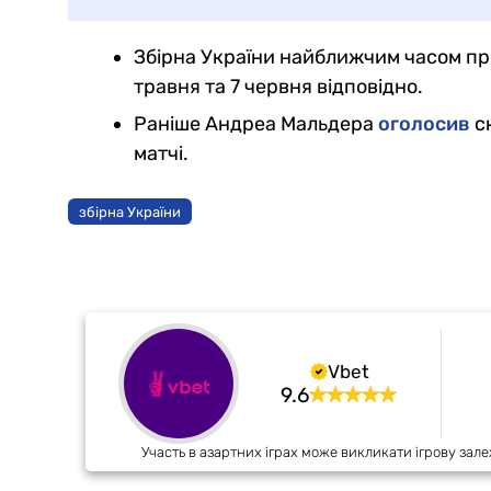
Збірна України найближчим часом пров
травня та 7 червня відповідно.
Раніше Андреа Мальдера
оголосив
ск
матчі.
збірна України
Vbet
9.6
Участь в азартних іграх може викликати ігрову зале