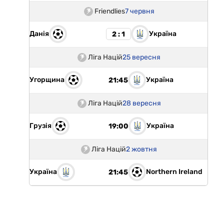
Friendlies
7 червня
Данія
Україна
2 : 1
Ліга Націй
25 вересня
Угорщина
Україна
21:45
Ліга Націй
28 вересня
Грузія
Україна
19:00
Ліга Націй
2 жовтня
Україна
Northern Ireland
21:45