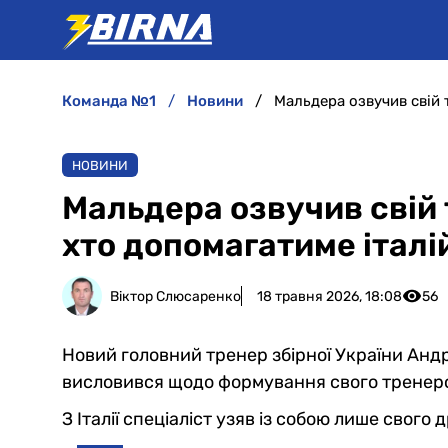
команда №1
новини
НОВИНИ
Мальдера озвучив свій 
хто допомагатиме італі
Віктор Слюсаренко
18 травня 2026, 18:08
56
Новий головний тренер збірної України Анд
висловився щодо формування свого тренерс
З Італії спеціаліст узяв із собою лише свого