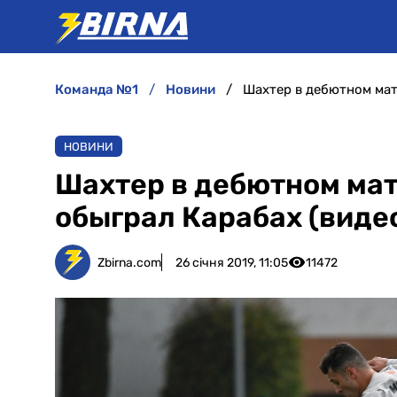
команда №1
новини
Шахтер в дебютном мат
НОВИНИ
Шахтер в дебютном ма
обыграл Карабах (виде
Zbirna.com
26 січня 2019, 11:05
11472