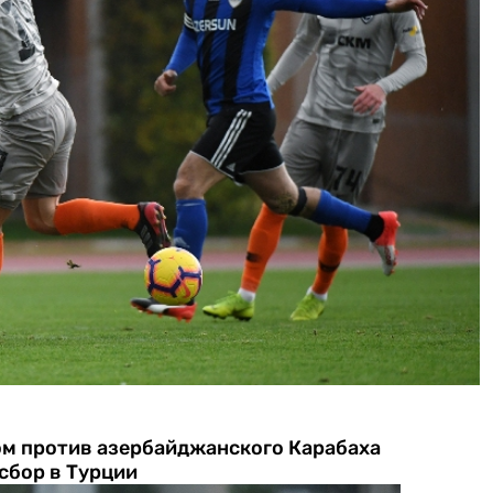
м против азербайджанского Карабаха
сбор в Турции