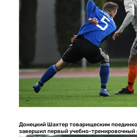
Донецкий Шахтер товарищеским поединко
завершил первый учебно-тренировочный 