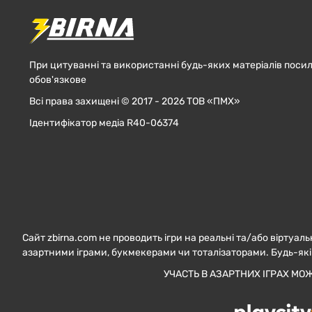
При цитуванні та використанні будь-яких матеріалів посил
обов'язкове
Всі права захищені © 2017 - 2026 ТОВ «ПМХ»
Ідентифікатор медіа R40-06374
Сайт zbirna.com не проводить ігри на реальні та/або віртуаль
азартними іграми, букмекерами чи тоталізаторами. Будь-які
УЧАСТЬ В АЗАРТНИХ ІГРАХ МО