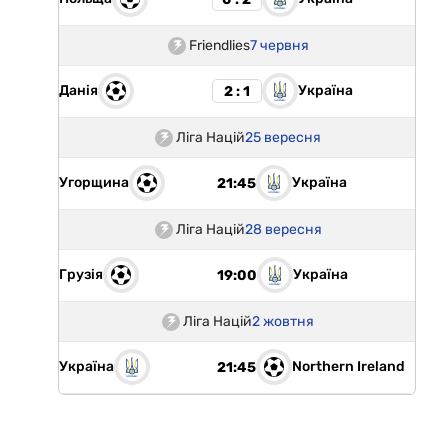
Friendlies
7 червня
Данія
Україна
2 : 1
Ліга Націй
25 вересня
Угорщина
Україна
21:45
Ліга Націй
28 вересня
Грузія
Україна
19:00
Ліга Націй
2 жовтня
Україна
Northern Ireland
21:45