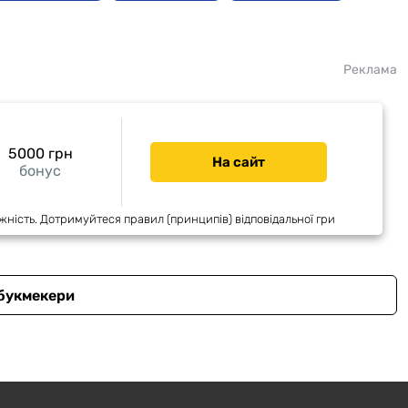
Реклама
5000 грн
На сайт
бонус
жність. Дотримуйтеся правил (принципів) відповідальної гри
 букмекери