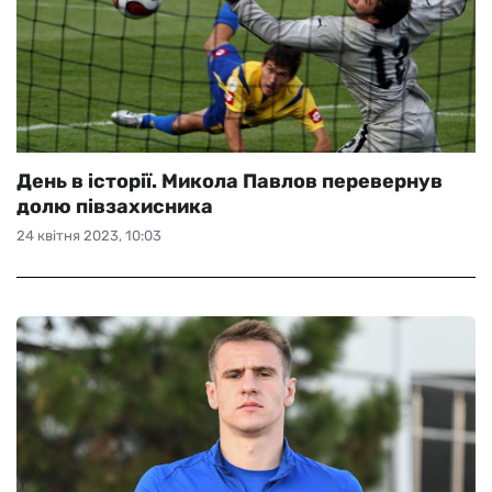
День в історії. Микола Павлов перевернув
долю півзахисника
24 квітня 2023, 10:03