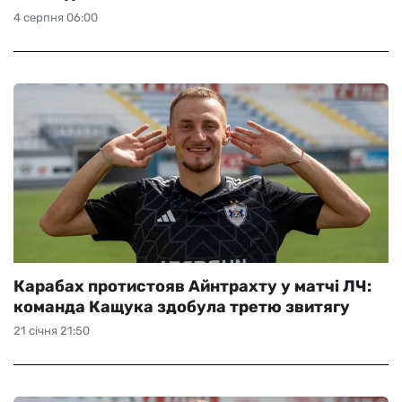
4 серпня 06:00
Карабах протистояв Айнтрахту у матчі ЛЧ:
команда Кащука здобула третю звитягу
21 січня 21:50