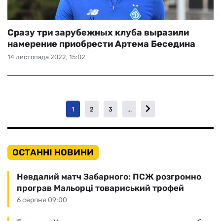
Сразу три зарубежных клуба выразили
намерение приобрести Артема Беседина
14 листопада 2022, 15:02
1
2
3
...
ОСТАННІ НОВИНИ
Невдалий матч Забарного: ПСЖ розгромно
програв Мальорці товариський трофей
6 серпня 09:00