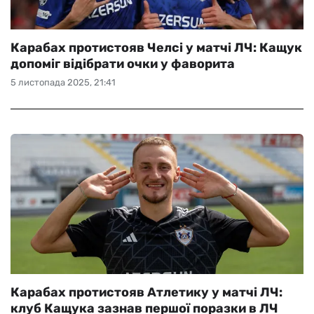
Карабах протистояв Челсі у матчі ЛЧ: Кащук
допоміг відібрати очки у фаворита
5 листопада 2025, 21:41
Карабах протистояв Атлетику у матчі ЛЧ:
клуб Кащука зазнав першої поразки в ЛЧ