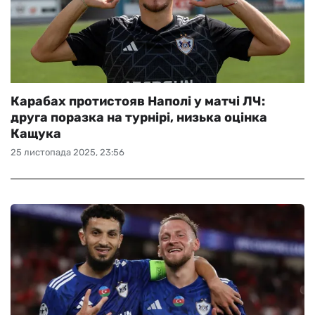
Карабах протистояв Наполі у матчі ЛЧ:
друга поразка на турнірі, низька оцінка
Кащука
25 листопада 2025, 23:56