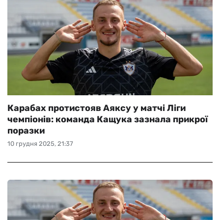
Карабах протистояв Аяксу у матчі Ліги
чемпіонів: команда Кащука зазнала прикрої
поразки
10 грудня 2025, 21:37