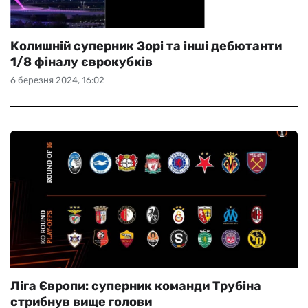
Колишній суперник Зорі та інші дебютанти
1/8 фіналу єврокубків
6 березня 2024, 16:02
Ліга Європи: суперник команди Трубіна
стрибнув вище голови