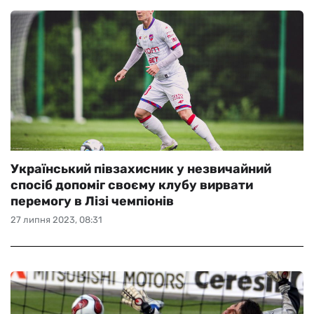
Український півзахисник у незвичайний
спосіб допоміг своєму клубу вирвати
перемогу в Лізі чемпіонів
27 липня 2023, 08:31