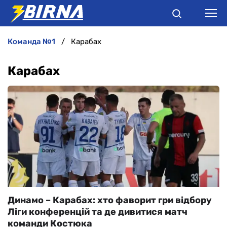
команда №1
Карабах
НОВИНИ
Карабах
АНАЛІТИКА
ІНТЕРВ'Ю
РІЗНЕ
БУКМЕКЕРИ
Динамо – Карабах: хто фаворит гри відбору
Ліги конференцій та де дивитися матч
команди Костюка