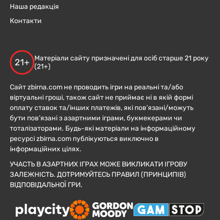
Наша редакція
Контакти
Матеріали сайту призначені для осіб старше 21 року
21+
(21+)
Сайт zbirna.com не проводить ігри на реальні та/або
віртуальні гроші, також сайт не приймає ні в якій формі
оплату ставок та/інших платежів, які пов’язані/можуть
бути пов’язані з азартними іграми, букмекерами чи
тоталізаторами. Будь-які матеріали на інформаційному
ресурсі zbirna.com публікуються виключно в
інформаційних цілях.
УЧАСТЬ В АЗАРТНИХ ІГРАХ МОЖЕ ВИКЛИКАТИ ІГРОВУ
ЗАЛЕЖНІСТЬ. ДОТРИМУЙТЕСЬ ПРАВИЛ (ПРИНЦИПІВ)
ВІДПОВІДАЛЬНОЇ ГРИ.