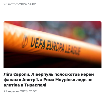
20 лютого 2024, 14:02
Ліга Європи. Ліверпуль полоскотав нерви
фанам в Австрії, а Рома Моуріньо ледь не
влетіла в Тирасполі
21 вересня 2023, 21:52