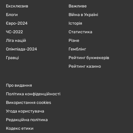
Ексклюзив
Важливе
Блоги
Війна в Україні
Євро-2024
Історія
ЧC-2022
Статистика
Ліга націй
Різне
Олімпіада-2024
Гемблінг
Гравці
Рейтинг букмекерів
Рейтинг казино
Про видання
Політика конфіденційності
Використання cookies
Угода користувача
Редакційна політика
Кодекс етики