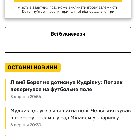
Участь в азартних іграх може викликати ігрову залежність.
Дотримуйтеся правил (принципів) відповідальної гри
Всі букмекери
ОСТАННІ НОВИНИ
Лівий Берег не дотиснув Кудрівку: Петряк
повернувся на футбольне поле
8 серпня 20:56
Мудрик вдруге з'явився на полі: Челсі святкував
впевнену перемогу над Міланом у спарингу
8 серпня 20:30