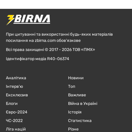
При цитуванні та використанні будь-яких матеріалів
посилання на zbirna.com обов'язкове
Всі права захищені © 2017 - 2026 ТОВ «ПМХ»
Ідентифікатор медіа R40-06374
Аналітика
Новини
Інтерв'ю
Топ
Ексклюзив
Важливе
Блоги
Війна в Україні
Євро-2024
Історія
ЧC-2022
Статистика
Ліга націй
Різне