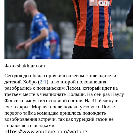
Фото shakhtar.com
Сегодня до обеда горняки в волевом стиле одолели
датский Хобро (
2:1
), а во второй половине дня
разобрались с познаньским Лехом, который идет на
третьем месте в чемпионате Польши.
На сей раз Паулу
Фонсека выпустил основной состав. На 31-й минуте
счет открыл Мораес после подачи углового. После
первого тайма командам пришлось подождать
возобновления встречи, так как турецкий газон не
справлялся с осадками.
https://www.youtube.com/watch?