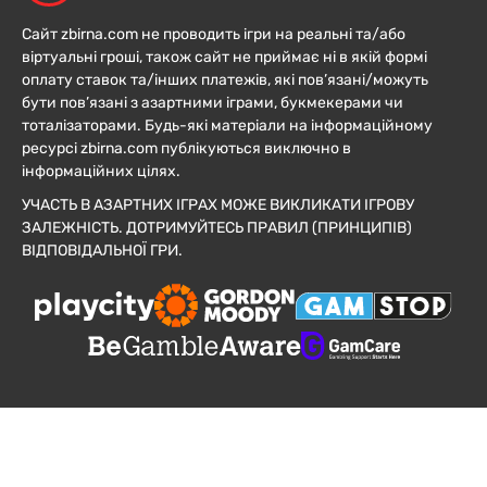
Сайт zbirna.com не проводить ігри на реальні та/або
віртуальні гроші, також сайт не приймає ні в якій формі
оплату ставок та/інших платежів, які пов’язані/можуть
бути пов’язані з азартними іграми, букмекерами чи
тоталізаторами. Будь-які матеріали на інформаційному
ресурсі zbirna.com публікуються виключно в
інформаційних цілях.
УЧАСТЬ В АЗАРТНИХ ІГРАХ МОЖЕ ВИКЛИКАТИ ІГРОВУ
ЗАЛЕЖНІСТЬ. ДОТРИМУЙТЕСЬ ПРАВИЛ (ПРИНЦИПІВ)
ВІДПОВІДАЛЬНОЇ ГРИ.