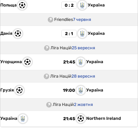
Польща
Україна
0 : 2
Friendlies
7 червня
Данія
Україна
2 : 1
Ліга Націй
25 вересня
Угорщина
Україна
21:45
Ліга Націй
28 вересня
Грузія
Україна
19:00
Ліга Націй
2 жовтня
Україна
Northern Ireland
21:45