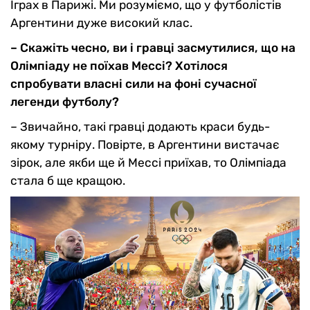
Іграх в Парижі. Ми розуміємо, що у футболістів
Аргентини дуже високий клас.
– Скажіть чесно, ви і гравці засмутилися, що на
Олімпіаду не поїхав Мессі? Хотілося
спробувати власні сили на фоні сучасної
легенди футболу?
– Звичайно, такі гравці додають краси будь-
якому турніру. Повірте, в Аргентини вистачає
зірок, але якби ще й Мессі приїхав, то Олімпіада
стала б ще кращою.