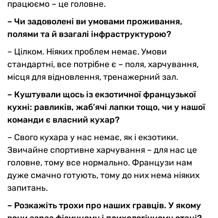
працюємо – це головне.
– Чи задоволені ви умовами проживання,
полями та й взагалі інфраструктурою?
– Цілком. Ніяких проблем немає. Умови
стандартні, все потрібне є – поля, харчування,
місця для відновлення, тренажерний зал.
– Куштували щось із екзотичної французької
кухні: равликів, жаб’ячі лапки тощо, чи у нашої
команди є власний кухар?
– Свого кухара у нас немає, як і екзотики.
Звичайне спортивне харчування – для нас це
головне, тому все нормально. Французи нам
дуже смачно готують, тому до них нема ніяких
запитань.
– Розкажіть трохи про наших гравців. У якому