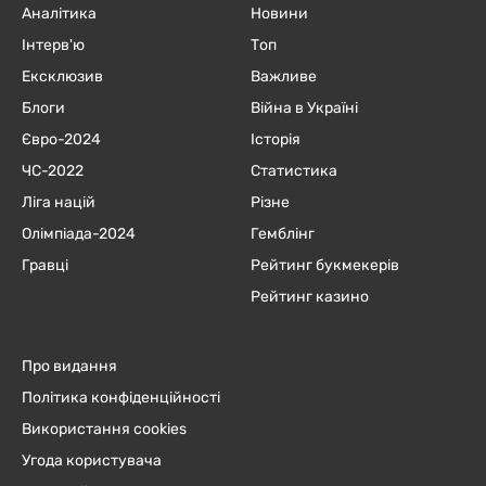
Аналітика
Новини
Інтерв'ю
Топ
Ексклюзив
Важливе
Блоги
Війна в Україні
Євро-2024
Історія
ЧC-2022
Статистика
Ліга націй
Різне
Олімпіада-2024
Гемблінг
Гравці
Рейтинг букмекерів
Рейтинг казино
Про видання
Політика конфіденційності
Використання cookies
Угода користувача