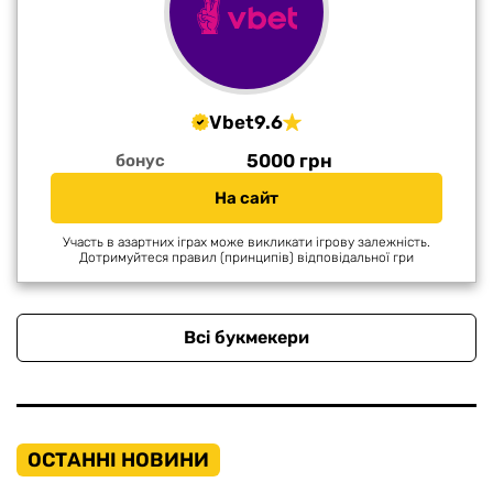
Vbet
9.6
5000 грн
бонус
На сайт
Участь в азартних іграх може викликати ігрову залежність.
Дотримуйтеся правил (принципів) відповідальної гри
Всі букмекери
ОСТАННІ НОВИНИ