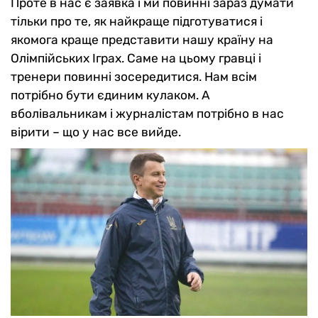
Проте в нас є заявка і ми повинні зараз думати
тільки про те, як найкраще підготуватися і
якомога краще представити нашу країну на
Олімпійських Іграх. Саме на цьому гравці і
тренери повинні зосередитися. Нам всім
потрібно бути єдиним кулаком. А
вболівальникам і журналістам потрібно в нас
вірити – що у нас все вийде.