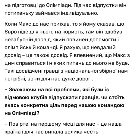
на підготовці до Олімпіади. Під час відпустки він
потихеньку займався індивідуально.
Коли Макс до нас приїхав, то я йому сказав, що
Євро піде для нього на користь, там він здобув
незабутній досвід, який повинен допомогти і
олімпійській команді. Я рахую, що невдалий
досвід – це також досвід. Я впевнений, що Макс з
цим справиться і ніяких питань до нього не буде.
Такі досвідчені гравці з національної збірної нам
потрібні, вони для нас дуже дорогі.
– Зважаючи на всі проблеми, які були із
відмовою клубів відпускати гравців, чи стоїть
якась конкретна ціль перед нашою командою
на Олімпіаді?
– Повірте, на першому місці для нас – це наша
країна і для нас випала велика честь