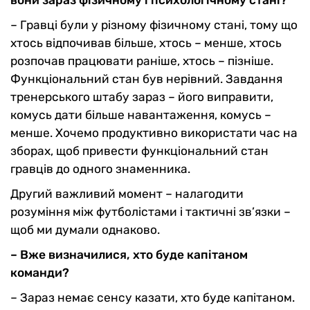
вони зараз фізичному і психологічному стані?
– Гравці були у різному фізичному стані, тому що
хтось відпочивав більше, хтось – менше, хтось
розпочав працювати раніше, хтось – пізніше.
Функціональний стан був нерівний. Завдання
тренерського штабу зараз – його виправити,
комусь дати більше навантаження, комусь –
менше. Хочемо продуктивно використати час на
зборах, щоб привести функціональний стан
гравців до одного знаменника.
Другий важливий момент – налагодити
розуміння між футболістами і тактичні зв’язки –
щоб ми думали однаково.
– Вже визначилися, хто буде капітаном
команди?
– Зараз немає сенсу казати, хто буде капітаном.