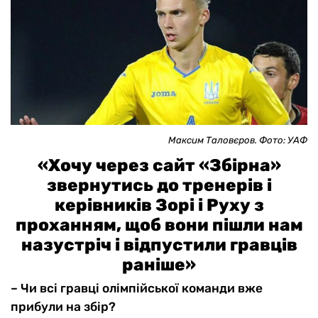
Максим Таловєров. Фото: УАФ
«Хочу через сайт «Збірна»
звернутись до тренерів і
керівників Зорі і Руху з
проханням, щоб вони пішли нам
назустріч і відпустили гравців
раніше»
– Чи всі гравці олімпійської команди вже
прибули на збір?