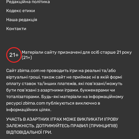
Редакційна політика
Кодекс етики
Наша редакція
Контакти
Матеріали сайту призначені для осіб старше 21 року
21+
(21+)
Сайт zbirna.com не проводить ігри на реальні та/або
віртуальні гроші, також сайт не приймає ні в якій формі
оплату ставок та/інших платежів, які пов’язані/можуть
бути пов’язані з азартними іграми, букмекерами чи
тоталізаторами. Будь-які матеріали на інформаційному
ресурсі zbirna.com публікуються виключно в
інформаційних цілях.
УЧАСТЬ В АЗАРТНИХ ІГРАХ МОЖЕ ВИКЛИКАТИ ІГРОВУ
ЗАЛЕЖНІСТЬ. ДОТРИМУЙТЕСЬ ПРАВИЛ (ПРИНЦИПІВ)
ВІДПОВІДАЛЬНОЇ ГРИ.