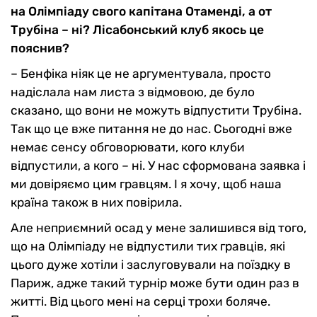
на Олімпіаду свого капітана Отаменді, а от
Трубіна – ні? Лісабонський клуб якось це
пояснив?
– Бенфіка ніяк це не аргументувала, просто
надіслала нам листа з відмовою, де було
сказано, що вони не можуть відпустити Трубіна.
Так що це вже питання не до нас. Сьогодні вже
немає сенсу обговорювати, кого клуби
відпустили, а кого – ні. У нас сформована заявка і
ми довіряємо цим гравцям. І я хочу, щоб наша
країна також в них повірила.
Але неприємний осад у мене залишився від того,
що на Олімпіаду не відпустили тих гравців, які
цього дуже хотіли і заслуговували на поїздку в
Париж, адже такий турнір може бути один раз в
житті. Від цього мені на серці трохи боляче.