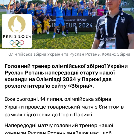
Олімпійська збірна України та Руслан Ротань. Колаж: Збірна
Головний тренер олімпійської збірної України
Руслан Ротань напередодні старту нашої
команди на Олімпіаді 2024 у Парижі дав
розлоге інтерв’ю сайту «Збірна».
Вже сьогодні, 14 липня, олімпійська збірна
України проведе товариський матч з Єгиптом в
рамках підготовки до Ігор в Парижі.
Напередодні матчу головний тренер нашої
команди Руслан Ротань знайшов час, щоб