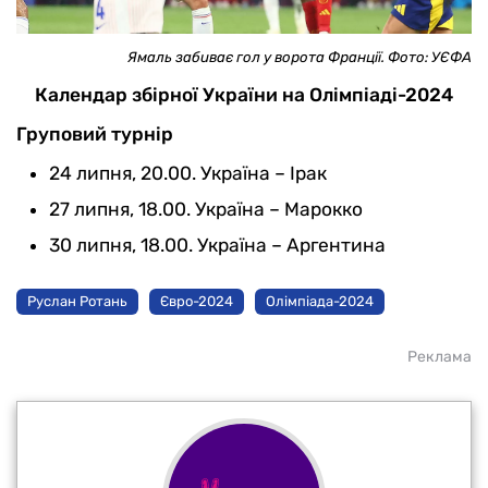
Ямаль забиває гол у ворота Франції. Фото: УЄФА
Календар збірної України на Олімпіаді-2024
Груповий турнір
24 липня, 20.00. Україна – Ірак
27 липня, 18.00. Україна – Марокко
30 липня, 18.00. Україна – Аргентина
Руслан Ротань
Євро-2024
Олімпіада-2024
Реклама