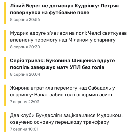
Лівий Берег не дотиснув Кудрівку: Петряк
повернувся на футбольне поле
8 серпня 20:56
Мудрик вдруге з'явився на полі: Челсі святкував
впевнену перемогу над Міланом у спарингу
8 серпня 20:30
Серія триває: Буковина Шищенка вдруге
поспіль завершує матч УПЛ без голів
8 серпня 20:04
Жирона втратила перемогу над Сабадель у
спарингу: Ванат забив гол і оформив асист
7 серпня 22:03
Два клуби Бундесліги зацікавилися Мудриком:
озвучено основну перешкоду трансферу
7 серпня 10:01