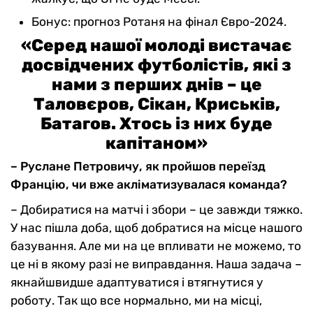
Бонус: прогноз Ротаня на фінал Євро-2024.
«Серед нашої молоді вистачає
досвідчених футболістів, які з
нами з перших днів – це
Таловєров, Сікан, Криськів,
Батагов. Хтось із них буде
капітаном»
– Руслане Петровичу, як пройшов переїзд
Францію, чи вже акліматизувалася команда?
– Добиратися на матчі і збори – це завжди тяжко.
У нас пішла доба, щоб добратися на місце нашого
базування. Але ми на це впливати не можемо, то
це ні в якому разі не виправдання. Наша задача –
якнайшвидше адаптуватися і втягнутися у
роботу. Так що все нормально, ми на місці,