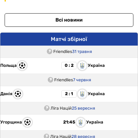
Всі новини
Матчі збірної
Friendlies
31 травня
Польща
Україна
0 : 2
Friendlies
7 червня
Данія
Україна
2 : 1
Ліга Націй
25 вересня
Угорщина
Україна
21:45
Ліга Націй
28 вересня