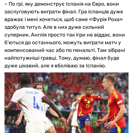
– По грі, яку демонструє Іспанія на Євро, вони
заслуговують виграти фінал. Гра іспанців дуже
вражає і мені хочеться, щоб саме «Фурія Роха»
здобула титул. Але в них дуже сильний
суперник. Англія просто так ігри не віддає, вони
б’ються до останнього, можуть виграти матч у
компенсований час або по пенальті. Там зібрані
найпотужніші гравці. Тому, думаю, фінал буде
дуже цікавий, але я вболіваю за Іспанію.