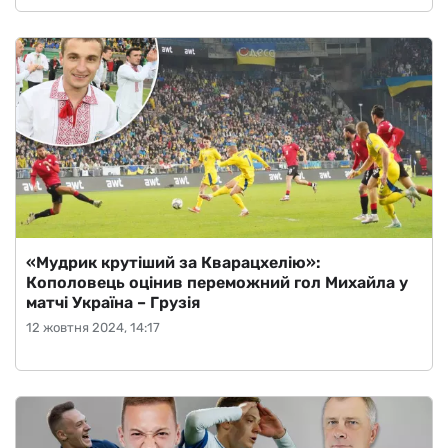
«Мудрик крутіший за Кварацхелію»:
Кополовець оцінив переможний гол Михайла у
матчі Україна – Грузія
12 жовтня 2024, 14:17