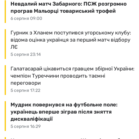
Невдалий матч Забарного: ПСЖ розгромно
програв Мальорці товариський трофей
6 серпня 09:00
Гурник з Хланем поступився угорському клубу:
відома оцінка українця за перший матч відбору
ЛЄ
5 серпня 23:14
Галатасарай цікавиться гравцем збірної України:
чемпіон Туреччини проводить таємні
переговори
5 серпня 17:22
Мудрик повернувся на футбольне поле:
українець вперше зіграв після зняття
дискваліфікації
5 серпня 16:29