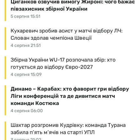
Циганков озвучив вимогу Жироні: чого бажає
півзахисник збірної України
5 серпня 15:51
Кухаревич зробив асист у матчі відбору ЛЧ:
Слован здолав чемпіона Швеції
4 серпня 21:51
Збірна України WU-17 розпочала збір: хто
готується до відбору Євро-2027
4 серпня 15:09
Динамо – Карабах: хто фаворит гри відбору
Ліги конференцій та де дивитися матч
команди Костюка
4 серпня 06:00
Шахтар розгромив Кудрівку: команда Турана
забила п’ять м’ячів на старті УПЛ
3 серпня 21:02