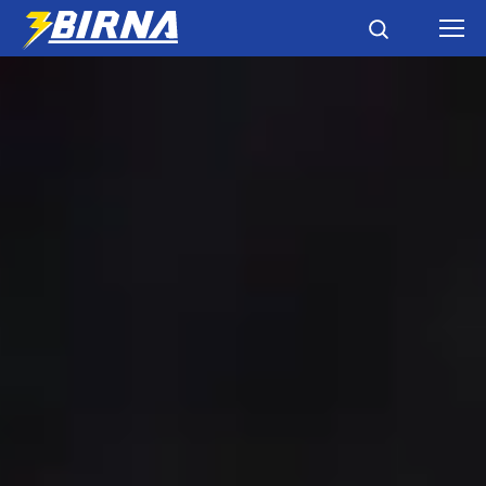
НОВИНИ
АНАЛІТИКА
ІНТЕРВ'Ю
РІЗНЕ
БУКМЕКЕРИ