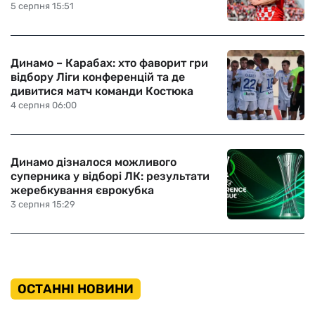
5 серпня 15:51
Динамо – Карабах: хто фаворит гри
відбору Ліги конференцій та де
дивитися матч команди Костюка
4 серпня 06:00
Динамо дізналося можливого
суперника у відборі ЛК: результати
жеребкування єврокубка
3 серпня 15:29
ОСТАННІ НОВИНИ