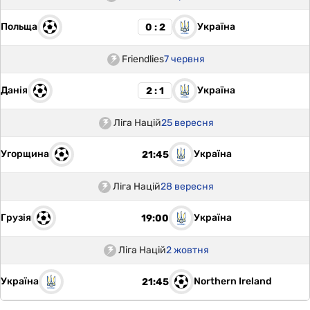
Польща
Україна
0 : 2
Friendlies
7 червня
Данія
Україна
2 : 1
Ліга Націй
25 вересня
Угорщина
Україна
21:45
Ліга Націй
28 вересня
Грузія
Україна
19:00
Ліга Націй
2 жовтня
Україна
Northern Ireland
21:45