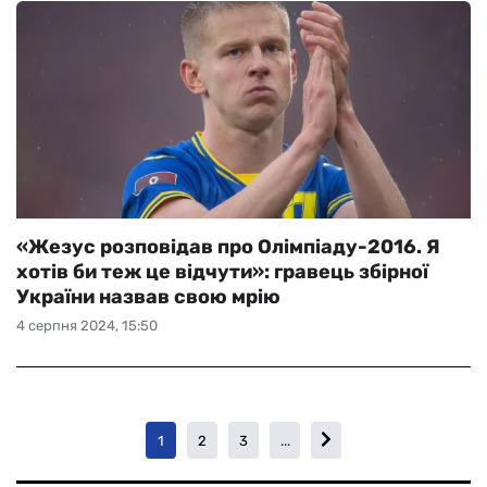
«Жезус розповідав про Олімпіаду-2016. Я
хотів би теж це відчути»: гравець збірної
України назвав свою мрію
4 серпня 2024, 15:50
1
2
3
...