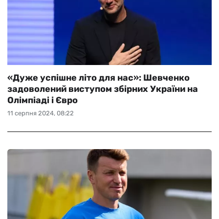
«Дуже успішне літо для нас»: Шевченко
задоволений виступом збірних України на
Олімпіаді і Євро
11 серпня 2024, 08:22