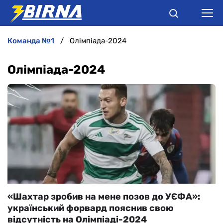
команда №1
Олімпіада-2024
НОВИНИ
Олімпіада-2024
АНАЛІТИКА
ІНТЕРВ'Ю
РІЗНЕ
БУКМЕКЕРИ
«Шахтар зробив на мене позов до УЄФА»:
український форвард пояснив свою
відсутність на Олімпіаді-2024