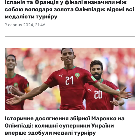
Іспанія та Франція у фіналі визначили між
собою володаря золота Олімпіади: відомі всі
медалісти турніру
9 серпня 2024, 21:46
Історичне досягнення збірної Марокко на
Олімпіаді: колишні суперники України
вперше здобули медалі турніру