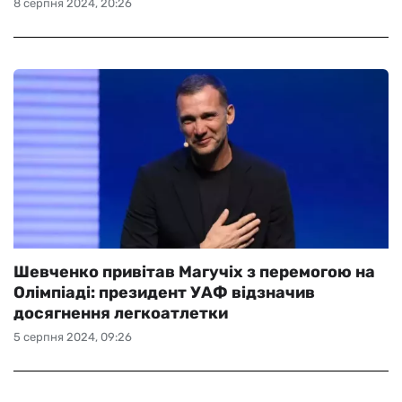
8 серпня 2024, 20:26
Шевченко привітав Магучіх з перемогою на
Олімпіаді: президент УАФ відзначив
досягнення легкоатлетки
5 серпня 2024, 09:26