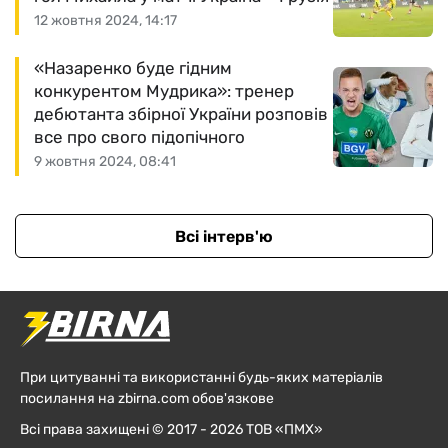
12 жовтня 2024, 14:17
«Назаренко буде гідним
конкурентом Мудрика»: тренер
дебютанта збірної України розповів
все про свого підопічного
9 жовтня 2024, 08:41
Всі інтерв'ю
При цитуванні та використанні будь-яких матеріалів
посилання на zbirna.com обов'язкове
Всі права захищені © 2017 - 2026 ТОВ «ПМХ»