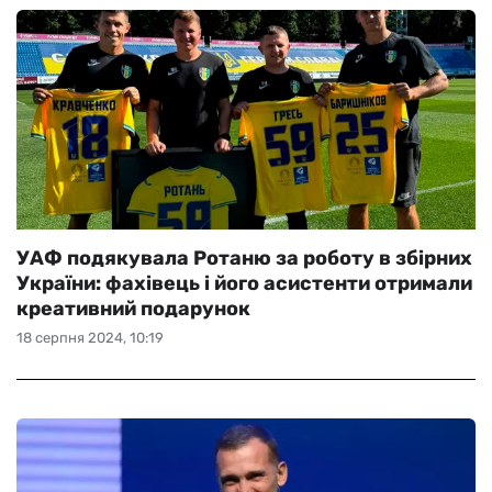
УАФ подякувала Ротаню за роботу в збірних
України: фахівець і його асистенти отримали
креативний подарунок
18 серпня 2024, 10:19