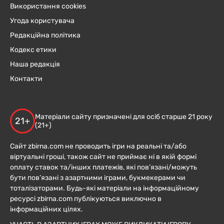
Використання cookies
Угода користувача
Редакційна політика
Кодекс етики
Наша редакція
Контакти
Матеріали сайту призначені для осіб старше 21 року
21+
(21+)
Сайт zbirna.com не проводить ігри на реальні та/або
віртуальні гроші, також сайт не приймає ні в якій формі
оплату ставок та/інших платежів, які пов’язані/можуть
бути пов’язані з азартними іграми, букмекерами чи
тоталізаторами. Будь-які матеріали на інформаційному
ресурсі zbirna.com публікуються виключно в
інформаційних цілях.