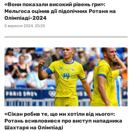
«Вони показали високий рівень гри»:
Мельгоса оцінив дії підопічних Ротаня на
Олімпіаді-2024
5 вересня 2024, 20:25
«Сікан робив те, що ми хотіли від нього»:
Ротань всивловився про виступ нападника
Шахтаря на Олімпіаді