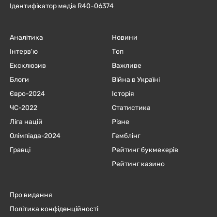
Ідентифікатор медіа R40-06374
Аналітика
Новини
Інтерв'ю
Топ
Ексклюзив
Важливе
Блоги
Війна в Україні
Євро-2024
Історія
ЧC-2022
Статистика
Ліга націй
Різне
Олімпіада-2024
Гемблінг
Гравці
Рейтинг букмекерів
Рейтинг казино
Про видання
Політика конфіденційності