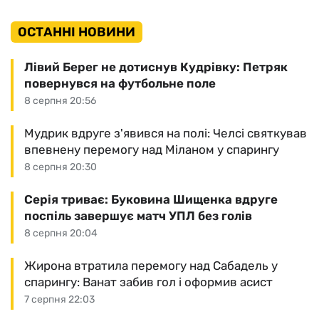
ОСТАННІ НОВИНИ
Лівий Берег не дотиснув Кудрівку: Петряк
повернувся на футбольне поле
8 серпня 20:56
Мудрик вдруге з'явився на полі: Челсі святкував
впевнену перемогу над Міланом у спарингу
8 серпня 20:30
Серія триває: Буковина Шищенка вдруге
поспіль завершує матч УПЛ без голів
8 серпня 20:04
Жирона втратила перемогу над Сабадель у
спарингу: Ванат забив гол і оформив асист
7 серпня 22:03