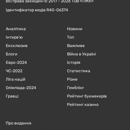
Всі права захищені © 2017 - 2026 ТОВ «ПМХ»
Ідентифікатор медіа R40-06374
Аналітика
Новини
Інтерв'ю
Топ
Ексклюзив
Важливе
Блоги
Війна в Україні
Євро-2024
Історія
ЧC-2022
Статистика
Ліга націй
Різне
Олімпіада-2024
Гемблінг
Гравці
Рейтинг букмекерів
Рейтинг казино
Про видання