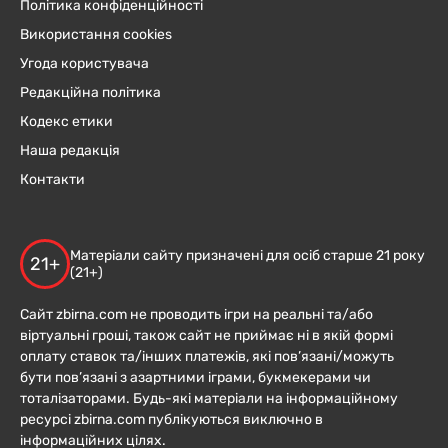
Політика конфіденційності
Використання cookies
Угода користувача
Редакційна політика
Кодекс етики
Наша редакція
Контакти
Матеріали сайту призначені для осіб старше 21 року
21+
(21+)
Сайт zbirna.com не проводить ігри на реальні та/або
віртуальні гроші, також сайт не приймає ні в якій формі
оплату ставок та/інших платежів, які пов’язані/можуть
бути пов’язані з азартними іграми, букмекерами чи
тоталізаторами. Будь-які матеріали на інформаційному
ресурсі zbirna.com публікуються виключно в
інформаційних цілях.