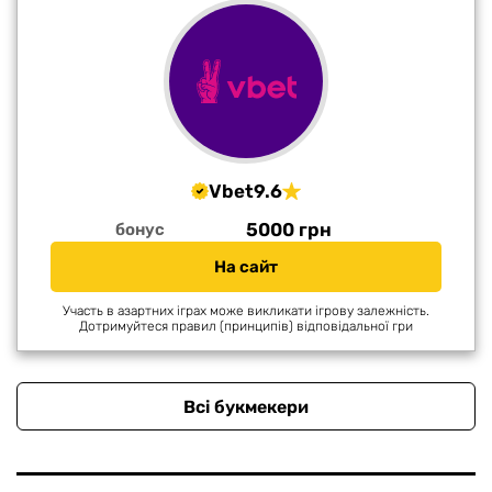
Vbet
9.6
5000 грн
бонус
На сайт
Участь в азартних іграх може викликати ігрову залежність.
Дотримуйтеся правил (принципів) відповідальної гри
Всі букмекери