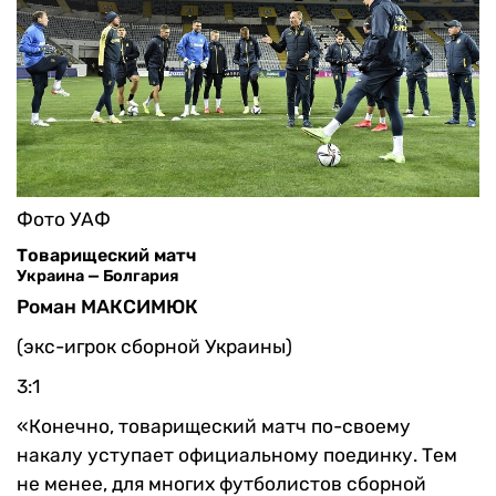
Фото УАФ
Товарищеский матч
Украина — Болгария
Роман МАКСИМЮК
(экс-игрок сборной Украины)
3:1
«Конечно, товарищеский матч по-своему
накалу уступает официальному поединку. Тем
не менее, для многих футболистов сборной