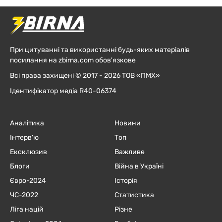
При цитуванні та використанні будь-яких матеріалів
посилання на zbirna.com обов'язкове
Всі права захищені © 2017 - 2026 ТОВ «ПМХ»
Ідентифікатор медіа R40-06374
Аналітика
Новини
Інтерв'ю
Топ
Ексклюзив
Важливе
Блоги
Війна в Україні
Євро-2024
Історія
ЧC-2022
Статистика
Ліга націй
Різне