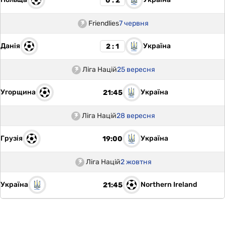
0 : 2
Friendlies
7 червня
Данія
Україна
2 : 1
Ліга Націй
25 вересня
Угорщина
Україна
21:45
Ліга Націй
28 вересня
Грузія
Україна
19:00
Ліга Націй
2 жовтня
Україна
Northern Ireland
21:45