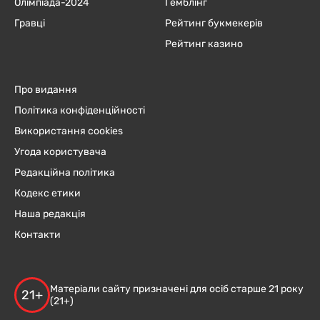
Олімпіада-2024
Гемблінг
Гравці
Рейтинг букмекерів
Рейтинг казино
Про видання
Політика конфіденційності
Використання cookies
Угода користувача
Редакційна політика
Кодекс етики
Наша редакція
Контакти
Матеріали сайту призначені для осіб старше 21 року
21+
(21+)