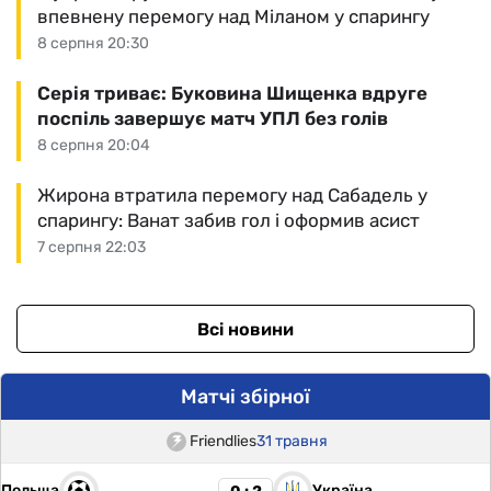
впевнену перемогу над Міланом у спарингу
8 серпня 20:30
Серія триває: Буковина Шищенка вдруге
поспіль завершує матч УПЛ без голів
8 серпня 20:04
Жирона втратила перемогу над Сабадель у
спарингу: Ванат забив гол і оформив асист
7 серпня 22:03
Всі новини
Матчі збірної
Friendlies
31 травня
Польща
Україна