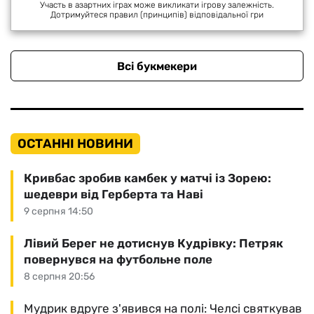
Участь в азартних іграх може викликати ігрову залежність.
Дотримуйтеся правил (принципів) відповідальної гри
Всі букмекери
ОСТАННІ НОВИНИ
Кривбас зробив камбек у матчі із Зорею:
шедеври від Герберта та Наві
9 серпня 14:50
Лівий Берег не дотиснув Кудрівку: Петряк
повернувся на футбольне поле
8 серпня 20:56
Мудрик вдруге з'явився на полі: Челсі святкував