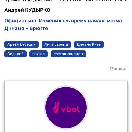
Андрей КУДЫРКО
Официально. Изменилось время начала матча
Динамо – Брюгге
Артем Беседин
Лига Европы
Динамо Киев
Сидклей
заявка
состав команды
Реклама