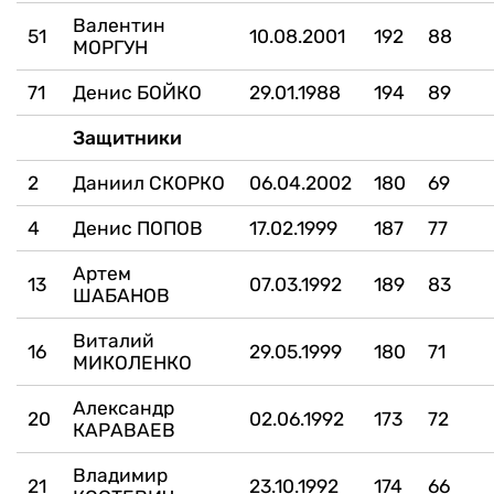
Валентин
51
10.08.2001
192
88
МОРГУН
71
Денис БОЙКО
29.01.1988
194
89
Защитники
2
Даниил СКОРКО
06.04.2002
180
69
4
Денис ПОПОВ
17.02.1999
187
77
Артем
13
07.03.1992
189
83
ШАБАНОВ
Виталий
16
29.05.1999
180
71
МИКОЛЕНКО
Александр
20
02.06.1992
173
72
КАРАВАЕВ
Владимир
21
23.10.1992
174
66