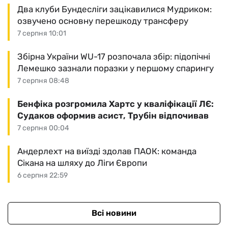
Два клуби Бундесліги зацікавилися Мудриком:
озвучено основну перешкоду трансферу
7 серпня 10:01
Збірна України WU-17 розпочала збір: підопічні
Лемешко зазнали поразки у першому спарингу
7 серпня 08:48
Бенфіка розгромила Хартс у кваліфікації ЛЄ:
Судаков оформив асист, Трубін відпочивав
7 серпня 00:04
Андерлехт на виїзді здолав ПАОК: команда
Сікана на шляху до Ліги Європи
6 серпня 22:59
Всі новини