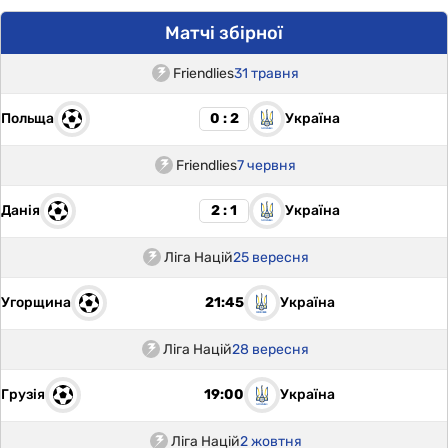
Матчі збірної
Friendlies
31 травня
Польща
Україна
0 : 2
Friendlies
7 червня
Данія
Україна
2 : 1
Ліга Націй
25 вересня
Угорщина
Україна
21:45
Ліга Націй
28 вересня
Грузія
Україна
19:00
Ліга Націй
2 жовтня