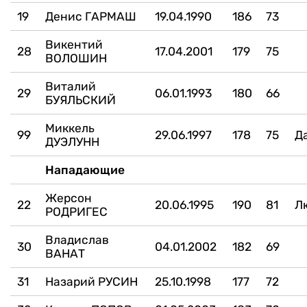
19
Денис ГАРМАШ
19.04.1990
186
73
Викентий
28
17.04.2001
179
75
ВОЛОШИН
Виталий
29
06.01.1993
180
66
БУЯЛЬСКИЙ
Миккель
99
29.06.1997
178
75
Д
ДУЭЛУНН
Нападающие
Жерсон
22
20.06.1995
190
81
Л
РОДРИГЕС
Владислав
30
04.01.2002
182
69
ВАНАТ
31
Назарий РУСИН
25.10.1998
177
72