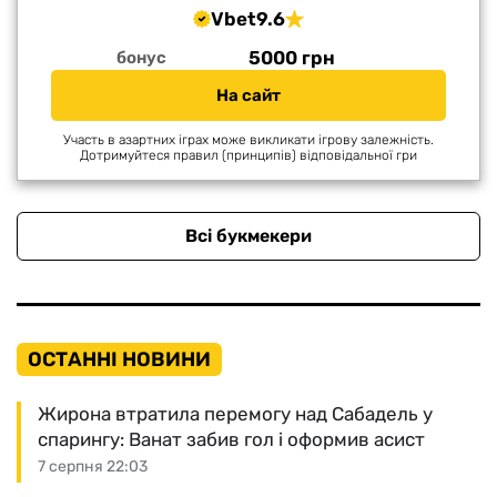
Vbet
9.6
5000 грн
бонус
На сайт
Участь в азартних іграх може викликати ігрову залежність.
Дотримуйтеся правил (принципів) відповідальної гри
Всі букмекери
ОСТАННІ НОВИНИ
Жирона втратила перемогу над Сабадель у
спарингу: Ванат забив гол і оформив асист
7 серпня 22:03