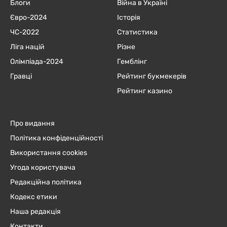
Блоги
Війна в Україні
Євро-2024
Історія
ЧC-2022
Статистика
Ліга націй
Різне
Олімпіада-2024
Гемблінг
Гравці
Рейтинг букмекерів
Рейтинг казино
Про видання
Політика конфіденційності
Використання cookies
Угода користувача
Редакційна політика
Кодекс етики
Наша редакція
Контакти