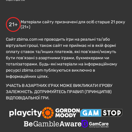
Матеріали сайту призначені для осіб старше 21 року
21+
(21+)
Сайт zbirna.com не проводить ігри на реальні та/або
віртуальні гроші, також сайт не приймає ні в якій формі
оплату ставок та/інших платежів, які пов’язані/можуть
бути пов’язані з азартними іграми, букмекерами чи
тоталізаторами. Будь-які матеріали на інформаційному
ресурсі zbirna.com публікуються виключно в
інформаційних цілях.
УЧАСТЬ В АЗАРТНИХ ІГРАХ МОЖЕ ВИКЛИКАТИ ІГРОВУ
ЗАЛЕЖНІСТЬ. ДОТРИМУЙТЕСЬ ПРАВИЛ (ПРИНЦИПІВ)
ВІДПОВІДАЛЬНОЇ ГРИ.