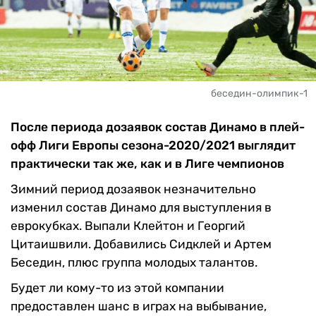
беседин-олимпик-1
После периода дозаявок состав Динамо в плей-
офф Лиги Европы сезона-2020/2021 выглядит
практически так же, как и в Лиге чемпионов
Зимний период дозаявок незначительно
изменил состав Динамо для выступления в
еврокубках. Выпали Клейтон и Георгий
Цитаишвили. Добавились Сидклей и Артем
Беседин, плюс группа молодых талантов.
Будет ли кому-то из этой компании
предоставлен шанс в играх на выбывание,