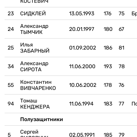
КОСТЕВИЧ
23
СИДКЛЕЙ
13.05.1993
176
75
Б
Александр
24
20.01.1997
180
67
ТЫМЧИК
Илья
25
01.09.2002
186
81
ЗАБАРНЫЙ
Александр
34
11.06.2000
193
78
СИРОТА
Константин
55
10.06.2002
178
76
ВИВЧАРЕНКО
Томаш
94
11.06.1994
183
77
П
КЕНДЖЕРА
Полузащитники
Сергей
5
02.05.1991
185
79