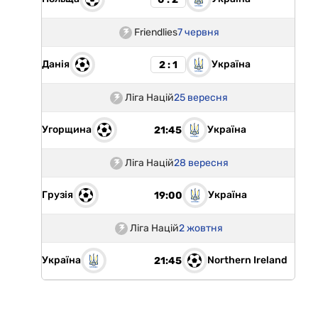
Friendlies
7 червня
Данія
Україна
2 : 1
Ліга Націй
25 вересня
Угорщина
Україна
21:45
Ліга Націй
28 вересня
Грузія
Україна
19:00
Ліга Націй
2 жовтня
Україна
Northern Ireland
21:45