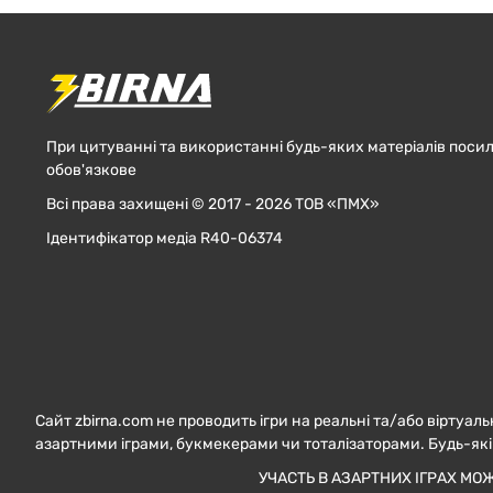
При цитуванні та використанні будь-яких матеріалів посил
обов'язкове
Всі права захищені © 2017 - 2026 ТОВ «ПМХ»
Ідентифікатор медіа R40-06374
Сайт zbirna.com не проводить ігри на реальні та/або віртуаль
азартними іграми, букмекерами чи тоталізаторами. Будь-які
УЧАСТЬ В АЗАРТНИХ ІГРАХ МО