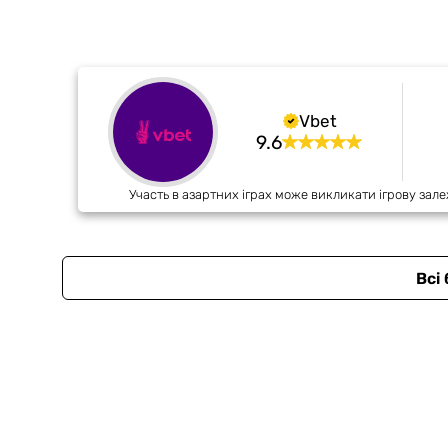
Vbet
9.6
Участь в азартних іграх може викликати ігрову зале
Всі