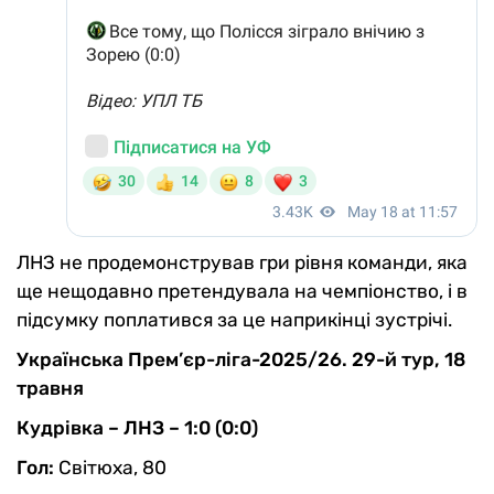
ЛНЗ не продемонстрував гри рівня команди, яка
ще нещодавно претендувала на чемпіонство, і в
підсумку поплатився за це наприкінці зустрічі.
Українська Прем’єр-ліга-2025/26. 29-й тур, 18
травня
Кудрівка
– ЛНЗ – 1:0 (0:0)
Гол:
Світюха, 80