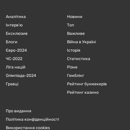
Аналітика
Новини
Інтерв'ю
Топ
Ексклюзив
Важливе
Блоги
Війна в Україні
Євро-2024
Історія
ЧC-2022
Статистика
Ліга націй
Різне
Олімпіада-2024
Гемблінг
Гравці
Рейтинг букмекерів
Рейтинг казино
Про видання
Політика конфіденційності
Використання cookies