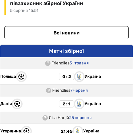
півзахисник збірної України
5 серпня 15:51
Всі новини
Матчі збірної
Friendlies
31 травня
Польща
Україна
0 : 2
Friendlies
7 червня
Данія
Україна
2 : 1
Ліга Націй
25 вересня
Угорщина
Україна
21:45