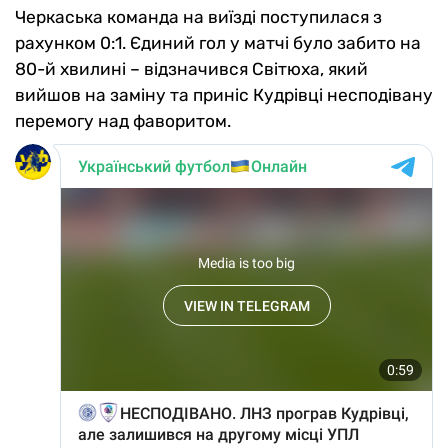
Черкаська команда на виїзді поступилася з
рахунком 0:1. Єдиний гол у матчі було забито на
80-й хвилині – відзначився Світюха, який
вийшов на заміну та приніс Кудрівці несподівану
перемогу над фаворитом.