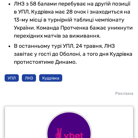
ЛНЗ з 58 балами перебуває на другій позиції
в УПЛ, Кудрівка має 28 очок і знаходиться на
13-му місці в турнірній таблиці чемпіонату
України. Команда Протченка бажає уникнути
перехідних матчів за виживання.
В останньому турі УПЛ, 24 травня, ЛНЗ
завітає у гості до Оболоні, а того дня Кудрівка
протистоятиме Динамо.
УПЛ
ЛНЗ
Кудрівка
Реклама