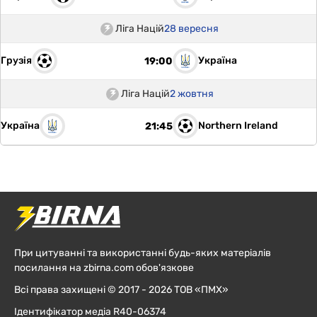
Ліга Націй
28 вересня
Грузія
Україна
19:00
Ліга Націй
2 жовтня
Україна
Northern Ireland
21:45
При цитуванні та використанні будь-яких матеріалів
посилання на zbirna.com обов'язкове
Всі права захищені © 2017 - 2026 ТОВ «ПМХ»
Ідентифікатор медіа R40-06374