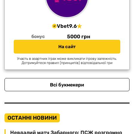
Vbet
9.6
5000 грн
бонус
На сайт
Участь в азартних іграх може викликати ігрову залежність.
Дотримуйтеся правил (принципів) відповідальної гри
Всі букмекери
ОСТАННІ НОВИНИ
Невдалий матч Забарного: ПСЖ розгромно