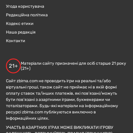
Угода користувача
Редакційна політика
Кодекс етики
Наша редакція
Контакти
Матеріали сайту призначені для осіб старше 21 року
21+
(21+)
Сайт zbirna.com не проводить ігри на реальні та/або
віртуальні гроші, також сайт не приймає ні в якій формі
оплату ставок та/інших платежів, які пов’язані/можуть
бути пов’язані з азартними іграми, букмекерами чи
тоталізаторами. Будь-які матеріали на інформаційному
ресурсі zbirna.com публікуються виключно в
інформаційних цілях.
УЧАСТЬ В АЗАРТНИХ ІГРАХ МОЖЕ ВИКЛИКАТИ ІГРОВУ