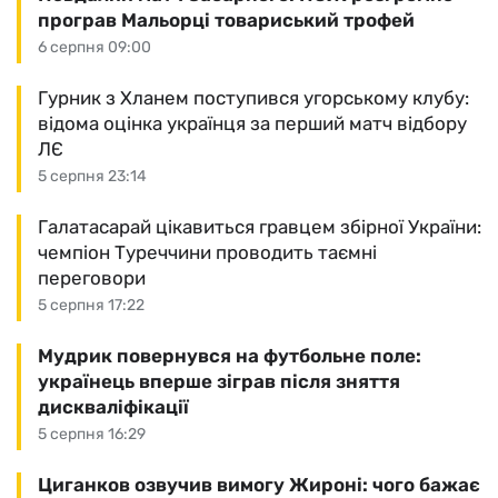
програв Мальорці товариський трофей
6 серпня 09:00
Гурник з Хланем поступився угорському клубу:
відома оцінка українця за перший матч відбору
ЛЄ
5 серпня 23:14
Галатасарай цікавиться гравцем збірної України:
чемпіон Туреччини проводить таємні
переговори
5 серпня 17:22
Мудрик повернувся на футбольне поле:
українець вперше зіграв після зняття
дискваліфікації
5 серпня 16:29
Циганков озвучив вимогу Жироні: чого бажає