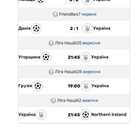
Friendlies
7 червня
Данія
Україна
2 : 1
Ліга Націй
25 вересня
Угорщина
Україна
21:45
Ліга Націй
28 вересня
Грузія
Україна
19:00
Ліга Націй
2 жовтня
Україна
Northern Ireland
21:45