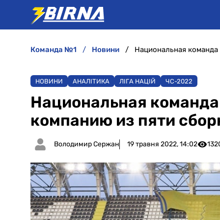
команда №1
новини
Национальная команда
НОВИНИ
АНАЛІТИКА
ЛІГА НАЦІЙ
ЧC-2022
Национальная команда
компанию из пяти сбо
Володимир Сержан
19 травня 2022, 14:02
132