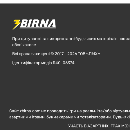
При цитуванні та використанні будь-яких матеріалів посил
обов'язкове
Всі права захищені © 2017 - 2026 ТОВ «ПМХ»
Ідентифікатор медіа R40-06374
Сайт zbirna.com не проводить ігри на реальні та/або віртуаль
азартними іграми, букмекерами чи тоталізаторами. Будь-які
УЧАСТЬ В АЗАРТНИХ ІГРАХ МО