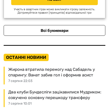
Участь в азартних іграх може викликати ігрову залежність.
Дотримуйтеся правил (принципів) відповідальної гри
Всі букмекери
ОСТАННІ НОВИНИ
Жирона втратила перемогу над Сабадель у
спарингу: Ванат забив гол і оформив асист
7 серпня 22:03
Два клуби Бундесліги зацікавилися Мудриком:
озвучено основну перешкоду трансферу
7 серпня 10:01