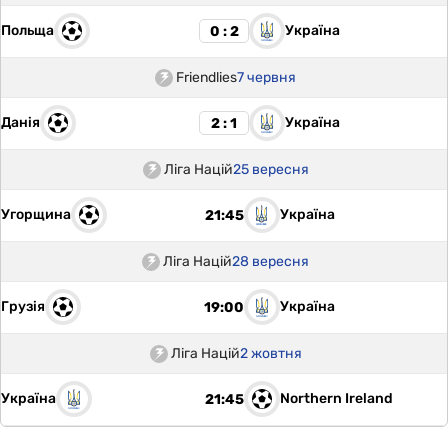
Польща
Україна
0 : 2
Friendlies
7 червня
Данія
Україна
2 : 1
Ліга Націй
25 вересня
Угорщина
Україна
21:45
Ліга Націй
28 вересня
Грузія
Україна
19:00
Ліга Націй
2 жовтня
Україна
Northern Ireland
21:45