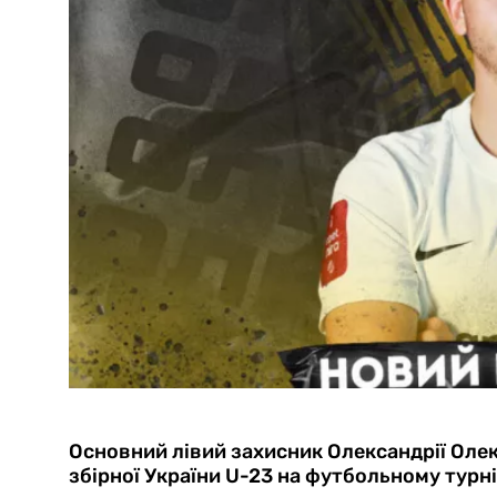
Основний лівий захисник Олександрії Ол
збірної України U-23 на футбольному турні