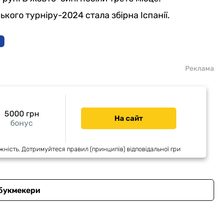
ого турніру-2024 стала збірна Іспанії.
Реклама
5000 грн
На сайт
бонус
жність. Дотримуйтеся правил (принципів) відповідальної гри
 букмекери