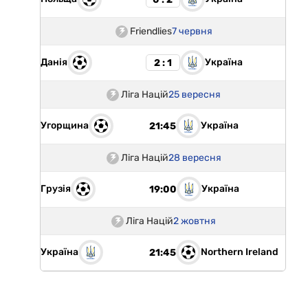
Friendlies
7 червня
Данія
Україна
2 : 1
Ліга Націй
25 вересня
Угорщина
Україна
21:45
Ліга Націй
28 вересня
Грузія
Україна
19:00
Ліга Націй
2 жовтня
Україна
Northern Ireland
21:45