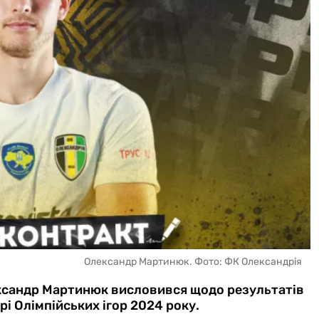
Олександр Мартинюк. Фото: ФК Олександрія
ександр Мартинюк висловився щодо результатів
рі Олімпійських ігор 2024 року.