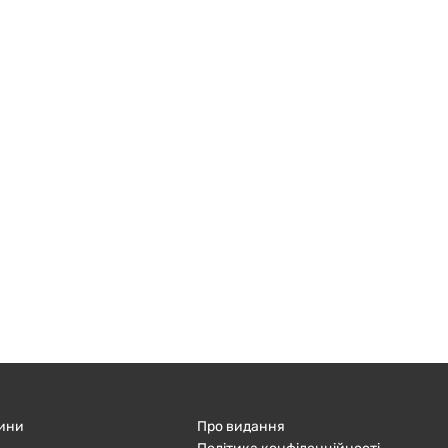
ини
Про видання