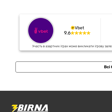
Vbet
9.6
Участь в азартних іграх може викликати ігрову зале
Всі