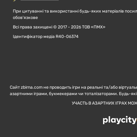
При цитуванні та використанні будь-яких матеріалів посил
обов'язкове
Всі права захищені © 2017 - 2026 ТОВ «ПМХ»
Ідентифікатор медіа R40-06374
Сайт zbirna.com не проводить ігри на реальні та/або віртуаль
азартними іграми, букмекерами чи тоталізаторами. Будь-які
УЧАСТЬ В АЗАРТНИХ ІГРАХ МО