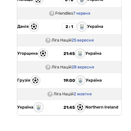
Friendlies
7 червня
Данія
Україна
2 : 1
Ліга Націй
25 вересня
Угорщина
Україна
21:45
Ліга Націй
28 вересня
Грузія
Україна
19:00
Ліга Націй
2 жовтня
Україна
Northern Ireland
21:45