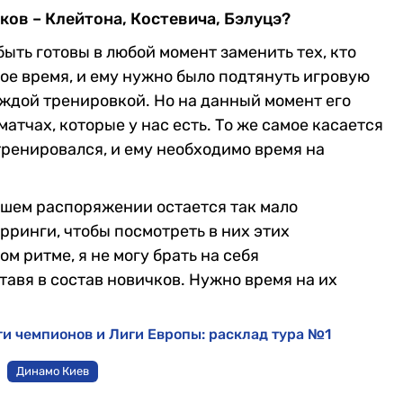
ков – Клейтона, Костевича, Бэлуцэ?
быть готовы в любой момент заменить тех, кто
ное время, и ему нужно было подтянуть игровую
каждой тренировкой. Но на данный момент его
матчах, которые у нас есть. То же самое касается
о тренировался, и ему необходимо время на
ашем распоряжении остается так мало
рринги, чтобы посмотреть в них этих
ом ритме, я не могу брать на себя
тавя в состав новичков. Нужно время на их
и чемпионов и Лиги Европы: расклад тура №1
Динамо Киев