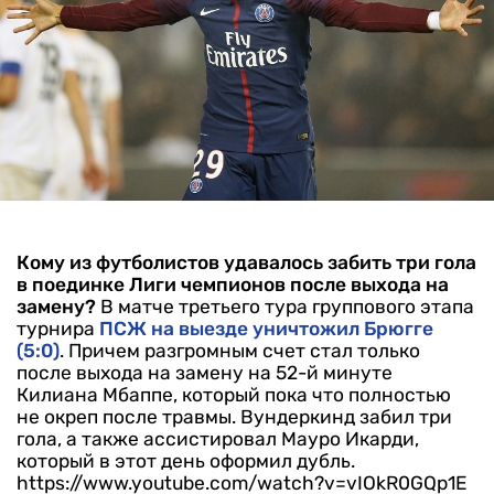
Кому из футболистов удавалось забить три гола
в поединке Лиги чемпионов после выхода на
замену?
В матче третьего тура группового этапа
турнира
ПСЖ на выезде уничтожил Брюгге
(5:0)
. Причем разгромным счет стал только
после выхода на замену на 52-й минуте
Килиана Мбаппе, который пока что полностью
не окреп после травмы. Вундеркинд забил три
гола, а также ассистировал Мауро Икарди,
который в этот день оформил дубль.
https://www.youtube.com/watch?v=vIOkR0GQp1E