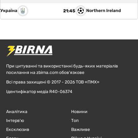
Україна
Northern Ireland
21:45
При цитуванні та використанні будь-яких матеріалів
посилання на zbirna.com обов'язкове
Всі права захищені © 2017 - 2026 ТОВ «ПМХ»
Ідентифікатор медіа R40-06374
Аналітика
Новини
Інтерв'ю
Топ
Ексклюзив
Важливе