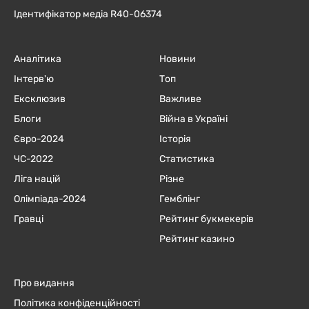
Ідентифікатор медіа R40-06374
Аналітика
Новини
Інтерв'ю
Топ
Ексклюзив
Важливе
Блоги
Війна в Україні
Євро-2024
Історія
ЧC-2022
Статистика
Ліга націй
Різне
Олімпіада-2024
Гемблінг
Гравці
Рейтинг букмекерів
Рейтинг казино
Про видання
Політика конфіденційності