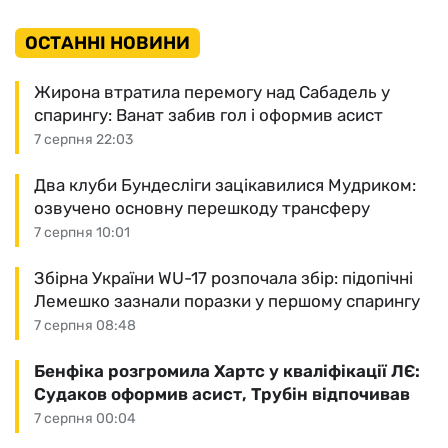
ОСТАННІ НОВИНИ
Жирона втратила перемогу над Сабадель у
спарингу: Ванат забив гол і оформив асист
7 серпня 22:03
Два клуби Бундесліги зацікавилися Мудриком:
озвучено основну перешкоду трансферу
7 серпня 10:01
Збірна України WU-17 розпочала збір: підопічні
Лемешко зазнали поразки у першому спарингу
7 серпня 08:48
Бенфіка розгромила Хартс у кваліфікації ЛЄ:
Судаков оформив асист, Трубін відпочивав
7 серпня 00:04