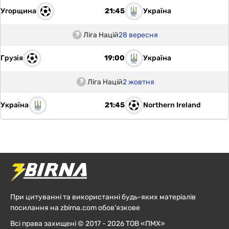
Угорщина
Україна
21:45
Ліга Націй
28 вересня
Грузія
Україна
19:00
Ліга Націй
2 жовтня
Україна
Northern Ireland
21:45
При цитуванні та використанні будь-яких матеріалів
посилання на zbirna.com обов'язкове
Всі права захищені © 2017 - 2026 ТОВ «ПМХ»