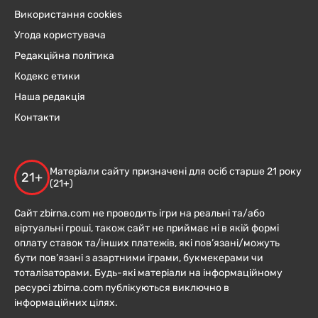
Використання cookies
Угода користувача
Редакційна політика
Кодекс етики
Наша редакція
Контакти
Матеріали сайту призначені для осіб старше 21 року
21+
(21+)
Сайт zbirna.com не проводить ігри на реальні та/або
віртуальні гроші, також сайт не приймає ні в якій формі
оплату ставок та/інших платежів, які пов’язані/можуть
бути пов’язані з азартними іграми, букмекерами чи
тоталізаторами. Будь-які матеріали на інформаційному
ресурсі zbirna.com публікуються виключно в
інформаційних цілях.