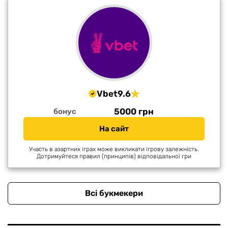
Vbet
9.6
5000 грн
бонус
На сайт
Участь в азартних іграх може викликати ігрову залежність.
Дотримуйтеся правил (принципів) відповідальної гри
Всі букмекери