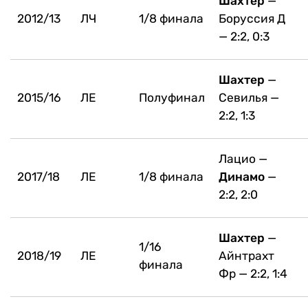
Шахтер
—
2012/13
ЛЧ
1/8 финала
Боруссия Д
— 2:2, 0:3
Шахтер
—
2015/16
ЛЕ
Полуфинал
Севилья —
2:2, 1:3
Лацио —
2017/18
ЛЕ
1/8 финала
Динамо
—
2:2, 2:0
Шахтер
—
1/16
2018/19
ЛЕ
Айнтрахт
финала
Фр — 2:2, 1:4