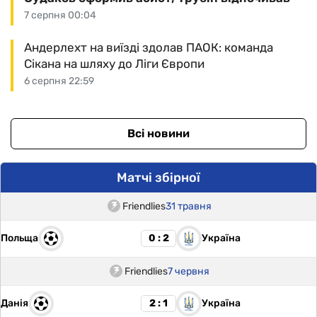
7 серпня 00:04
Андерлехт на виїзді здолав ПАОК: команда
Сікана на шляху до Ліги Європи
6 серпня 22:59
Всі новини
Матчі збірної
Friendlies
31 травня
Польща
Україна
0 : 2
Friendlies
7 червня
Данія
Україна
2 : 1