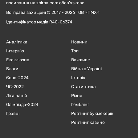
посилання на zbirna.com обов'язкове
Всі права захищені © 2017 - 2026 ТОВ «ПМХ»
Ідентифікатор медіа R40-06374
Аналітика
Новини
Інтерв'ю
Топ
Ексклюзив
Важливе
Блоги
Війна в Україні
Євро-2024
Історія
ЧC-2022
Статистика
Ліга націй
Різне
Олімпіада-2024
Гемблінг
Гравці
Рейтинг букмекерів
Рейтинг казино