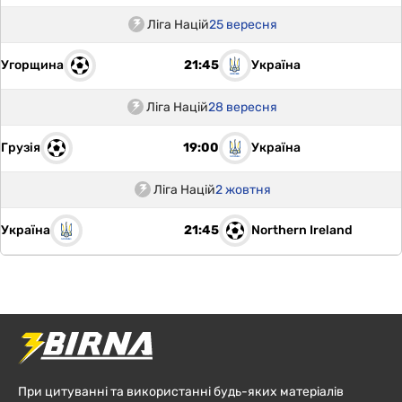
Ліга Націй
25 вересня
Угорщина
Україна
21:45
Ліга Націй
28 вересня
Грузія
Україна
19:00
Ліга Націй
2 жовтня
Україна
Northern Ireland
21:45
При цитуванні та використанні будь-яких матеріалів