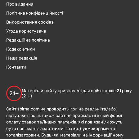
Про видання
Політика конфіденційності
Використання cookies
Угода користувача
Редакційна політика
Кодекс етики
Наша редакція
Контакти
Матеріали сайту призначені для осіб старше 21 року
21+
(21+)
Сайт zbirna.com не проводить ігри на реальні та/або
віртуальні гроші, також сайт не приймає ні в якій формі
оплату ставок та/інших платежів, які пов’язані/можуть
бути пов’язані з азартними іграми, букмекерами чи
тоталізаторами. Будь-які матеріали на інформаційному