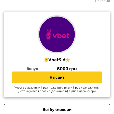
Реклама
Vbet
9.6
5000 грн
бонус
На сайт
Участь в азартних іграх може викликати ігрову залежність.
Дотримуйтеся правил (принципів) відповідальної гри
Всі букмекери