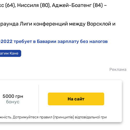
с (64), Ниссиля (80), Аджей-Боатенг (84) –
 раунда Лиги конференций между Ворсклой и
2022 требует в Баварии зарплату без налогов
агим Кане
Реклама
5000 грн
На сайт
бонус
жність. Дотримуйтеся правил (принципів) відповідальної гри