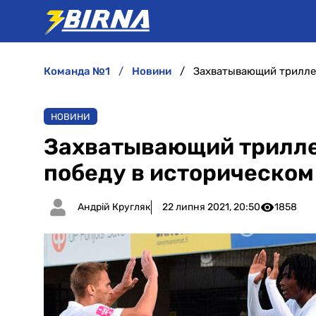
команда №1
новини
Захватывающий триллер
НОВИНИ
Захватывающий трилле
победу в историческом
Андрій Кругляк
22 липня 2021, 20:50
1858