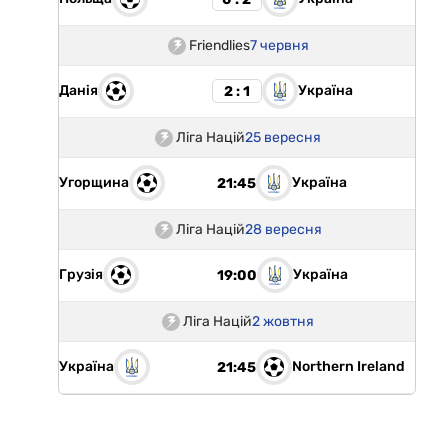
Friendlies
7 червня
Данія
Україна
2 : 1
Ліга Націй
25 вересня
Угорщина
Україна
21:45
Ліга Націй
28 вересня
Грузія
Україна
19:00
Ліга Націй
2 жовтня
Україна
Northern Ireland
21:45