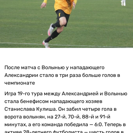
После матча с Волынью у нападающего
Александрии стало в три раза больше голов в
чемпионате
Игра 19-го тура между Александрией и Волынью
стала бенефисом нападающего хозяев
Станислава Кулиша. Он забил четыре гола в
ворота волынян, на 27-й, 70-й, 88-й и 91-й
минутах, а его команда победила — 6:0. Теперь в
активе 28-летнего футболиста — шесть голов в