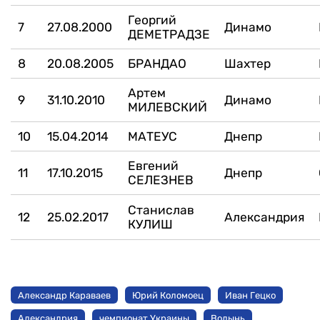
Георгий
7
27.08.2000
Динамо
ДЕМЕТРАДЗЕ
8
20.08.2005
БРАНДАО
Шахтер
Артем
9
31.10.2010
Динамо
МИЛЕВСКИЙ
10
15.04.2014
МАТЕУС
Днепр
Евгений
11
17.10.2015
Днепр
СЕЛЕЗНЕВ
Станислав
12
25.02.2017
Александрия
КУЛИШ
Александр Караваев
Юрий Коломоец
Иван Гецко
Александрия
чемпионат Украины
Волынь