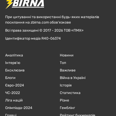
При цитуванні та використанні будь-яких матеріалів
посилання на zbirna.com обов'язкове
Всі права захищені © 2017 - 2026 ТОВ «ПМХ»
Ідентифікатор медіа R40-06374
Аналітика
Новини
Інтерв'ю
Топ
Ексклюзив
Важливе
Блоги
Війна в Україні
Євро-2024
Історія
ЧC-2022
Статистика
Ліга націй
Різне
Олімпіада-2024
Гемблінг
Гравці
Рейтинг букмекерів