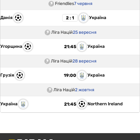
Friendlies
7 червня
Данія
Україна
2 : 1
Ліга Націй
25 вересня
Угорщина
Україна
21:45
Ліга Націй
28 вересня
Грузія
Україна
19:00
Ліга Націй
2 жовтня
Україна
Northern Ireland
21:45