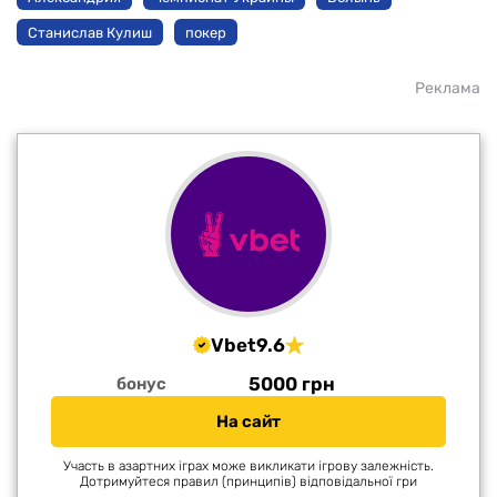
Станислав Кулиш
покер
Реклама
Vbet
9.6
5000 грн
бонус
На сайт
Участь в азартних іграх може викликати ігрову залежність.
Дотримуйтеся правил (принципів) відповідальної гри