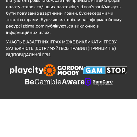
віртуальні гроші, також сайт не приймає ні в якій формі
оплату ставок та/інших платежів, які пов’язані/можуть
бути пов’язані з азартними іграми, букмекерами чи
тоталізаторами. Будь-які матеріали на інформаційному
ресурсі zbirna.com публікуються виключно в
інформаційних цілях.
УЧАСТЬ В АЗАРТНИХ ІГРАХ МОЖЕ ВИКЛИКАТИ ІГРОВУ
ЗАЛЕЖНІСТЬ. ДОТРИМУЙТЕСЬ ПРАВИЛ (ПРИНЦИПІВ)
ВІДПОВІДАЛЬНОЇ ГРИ.