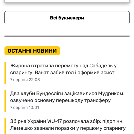
Всі букмекери
ОСТАННІ НОВИНИ
Жирона втратила перемогу над Сабадель у
спарингу: Ванат забив гол і оформив асист
7 серпня 22:03
Два клуби Бундесліги зацікавилися Мудриком:
озвучено основну перешкоду трансферу
7 серпня 10:01
Збірна України WU-17 розпочала збір: підопічні
Лемешко зазнали поразки у першому спарингу