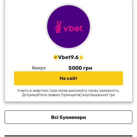
Vbet
9.6
5000 грн
бонус
На сайт
Участь в азартних іграх може викликати ігрову залежність.
Дотримуйтеся правил (принципів) відповідальної гри
Всі букмекери