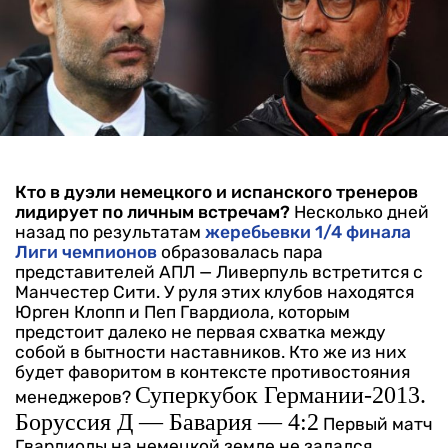
Кто в дуэли немецкого и испанского тренеров
лидирует по личным встречам?
Несколько дней
назад по результатам
жеребьевки 1/4 финала
Лиги чемпионов
образовалась пара
представителей АПЛ — Ливерпуль встретится с
Манчестер Сити. У руля этих клубов находятся
Юрген Клопп и Пеп Гвардиола, которым
предстоит далеко не первая схватка между
собой в бытности наставников. Кто же из них
будет фаворитом в контексте противостояния
Суперкубок Германии-2013.
менеджеров?
Боруссия Д — Бавария — 4:2
Первый матч
Гвардиолы на немецкой земле не задался.