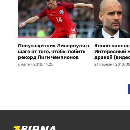
Полузащитник Ливерпуля в
Клопп сильне
шаге от того, чтобы побить
Интересный м
рекорд Лиги чемпионов
дракой (виде
6 квітня 2018, 14:25
21 березня 2018, 08