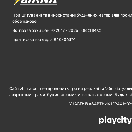
При цитуванні та використанні будь-яких матеріалів посил
обов'язкове
Всі права захищені © 2017 - 2026 ТОВ «ПМХ»
Ідентифікатор медіа R40-06374
Сайт zbirna.com не проводить ігри на реальні та/або віртуаль
азартними іграми, букмекерами чи тоталізаторами. Будь-які
УЧАСТЬ В АЗАРТНИХ ІГРАХ МО