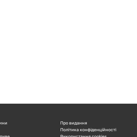
ини
Про видання
Політика конфіденційності
ливе
Використання cookies