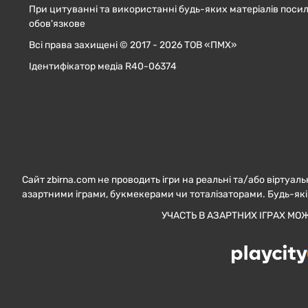
При цитуванні та використанні будь-яких матеріалів посил
обов'язкове
Всі права захищені © 2017 - 2026 ТОВ «ПМХ»
Ідентифікатор медіа R40-06374
Сайт zbirna.com не проводить ігри на реальні та/або віртуаль
азартними іграми, букмекерами чи тоталізаторами. Будь-які
УЧАСТЬ В АЗАРТНИХ ІГРАХ МО