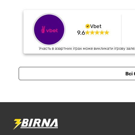
Vbet
9.6
Участь в азартних іграх може викликати ігрову зале
Всі