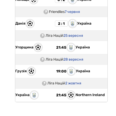
Friendlies
7 червня
Данія
Україна
2 : 1
Ліга Націй
25 вересня
Угорщина
Україна
21:45
Ліга Націй
28 вересня
Грузія
Україна
19:00
Ліга Націй
2 жовтня
Україна
Northern Ireland
21:45