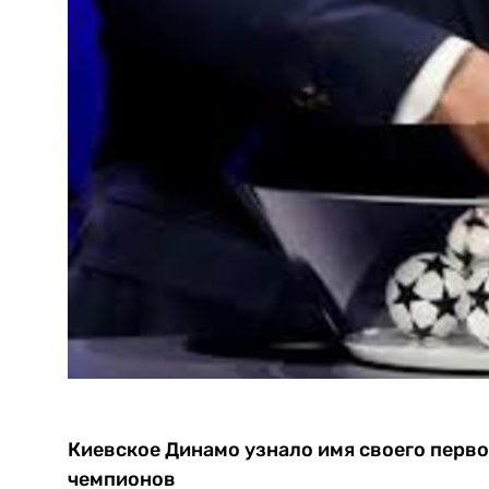
Киевское Динамо узнало имя своего перво
чемпионов