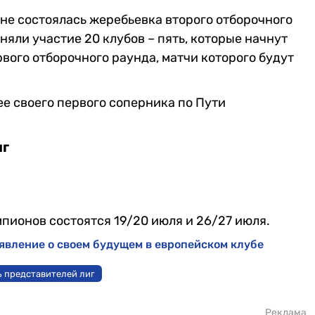
оне состоялась жеребьевка второго отборочного
яли участие 20 клубов – пять, которые начнут
рвого отборочного раунда, матчи которого будут
ее своего первого соперника по Пути
иг
пионов состоятся 19/20 июля и 26/27 июля.
явление о своем будущем в европейском клубе
ь представителей лиг
Реклама