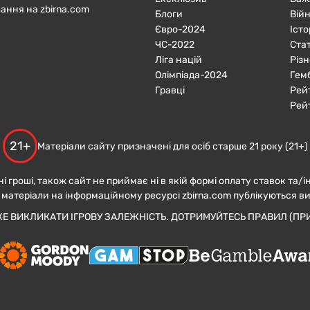
ання на zbirna.com
Блоги
Війн
Євро-2024
Істо
ЧC-2022
Ста
Ліга націй
Різн
Олімпіада-2024
Гем
Гравці
Рей
Рей
21+
Матеріали сайту призначені для осіб старше 21 року (21+)
ні гроші, також сайт не приймає ні в якій формі оплату ставок та/і
 матеріали на інформаційному ресурсі zbirna.com публікуються в
ЖЕ ВИКЛИКАТИ ІГРОВУ ЗАЛЕЖНІСТЬ. ДОТРИМУЙТЕСЬ ПРАВИЛ (ПРИ