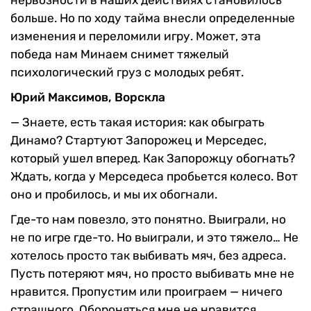
больше. Но по ходу тайма внесли определенные
изменения и переломили игру. Может, эта
победа нам Минаем снимет тяжелый
психологический груз с молодых ребят.
Юрий Максимов, Ворскла
— Знаете, есть такая история: как обыграть
Динамо? Стартуют Запорожец и Мерседес,
который ушел вперед. Как Запорожцу обогнать?
Ждать, когда у Мерседеса пробьется колесо. Вот
оно и пробилось, и мы их обогнали.
Где-то нам повезло, это понятно. Выиграли, но
не по игре где-то. Но выиграли, и это тяжело… Не
хотелось просто так выбивать мяч, без адреса.
Пусть потеряют мяч, но просто выбивать мне не
нравится. Пропустим или проиграем — ничего
страшного. Обороняться мне не нравится.