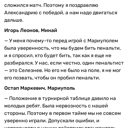
сложился матч. Поэтому я поздравляю
Александрию с победой, а нам надо двигаться
дальше.
Игорь Леонов, Минай
—
У меня почему-то перед игрой с Мариуполем
была уверенность, что мы будем бить пенальти,
и я спросил, кто будет бить, так как я еще не
разбирался. У нас, если честно, один пенальтист
— это Селезнев. Но его не было на поле, я не мог
его позвать, чтобы он пробил пенальти.
Остап Маркевич, Мариуполь
—
Положение в турнирной таблице давило на
молодых ребят. Была нервозность с нашей
стороны. Поэтому в первом тайме мы не совсем
уверенно играли. Допускали ошибки, и
нервозности в наших действиях становилось