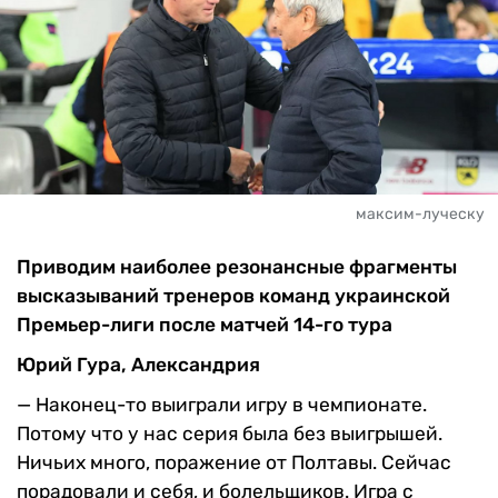
максим-луческу
Приводим наиболее резонансные фрагменты
высказываний тренеров команд украинской
Премьер-лиги после матчей 14-го тура
Юрий Гура, Александрия
—
Наконец-то выиграли игру в чемпионате.
Потому что у нас серия была без выигрышей.
Ничьих много, поражение от Полтавы. Сейчас
порадовали и себя, и болельщиков. Игра с