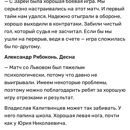
— С Зарей
была хорошая боевая игра. Мы
серьезно настраивались на этот матч. И первый
тайм нам удался. Надежно отыграли в обороне,
хорошо выходили в контратаки. Забили чистый
гол, который судья не засчитал. Если бы мы
ушли на перерыв, ведя в счете — игра сложилась
бы по-другому.
Александр Рябоконь, Десна
— Матч со Львовом был тяжелым
психологически, потому что давно не
выигрывали. Имеем некоторые проблемы,
поэтому можно поблагодарить ребят за хорошую
игру отрезками и результат.
Владислав Калитвинцев может так забивать. У
него папина школа. Хорошая левая нога, почти
как у Юрия Николаевича.