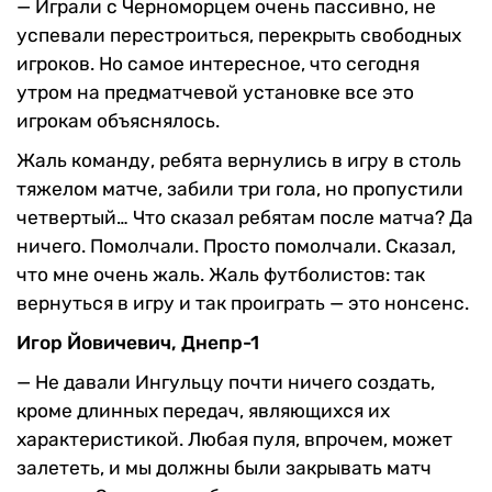
—
Играли с Черноморцем очень пассивно, не
успевали перестроиться, перекрыть свободных
игроков. Но самое интересное, что сегодня
утром на предматчевой установке все это
игрокам объяснялось.
Жаль команду, ребята вернулись в игру в столь
тяжелом матче, забили три гола, но пропустили
четвертый… Что сказал ребятам после матча? Да
ничего. Помолчали. Просто помолчали. Сказал,
что мне очень жаль. Жаль футболистов: так
вернуться в игру и так проиграть — это нонсенс.
Игор Йовичевич, Днепр-1
—
Не давали Ингульцу почти ничего создать,
кроме длинных передач, являющихся их
характеристикой. Любая пуля, впрочем, может
залететь, и мы должны были закрывать матч