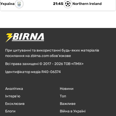
Україна
Northern Ireland
21:45
При цитуванні та використанні будь-яких матеріалів
посилання на zbirna.com обов'язкове
Всі права захищені © 2017 - 2026 ТОВ «ПМХ»
Ідентифікатор медіа R40-06374
Аналітика
Новини
Інтерв'ю
Топ
Ексклюзив
Важливе
Блоги
Війна в Україні