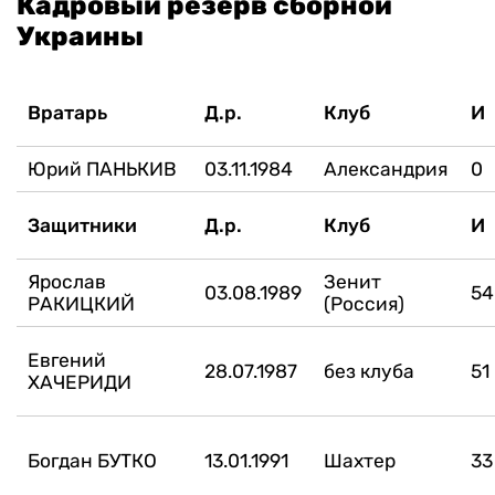
Кадровый резерв сборной
Украины
Вратарь
Д.р.
Клуб
И
Юрий ПАНЬКИВ
03.11.1984
Александрия
0
Защитники
Д.р.
Клуб
И
Ярослав
Зенит
03.08.1989
54
РАКИЦКИЙ
(Россия)
Евгений
28.07.1987
без клуба
51
ХАЧЕРИДИ
Богдан БУТКО
13.01.1991
Шахтер
33