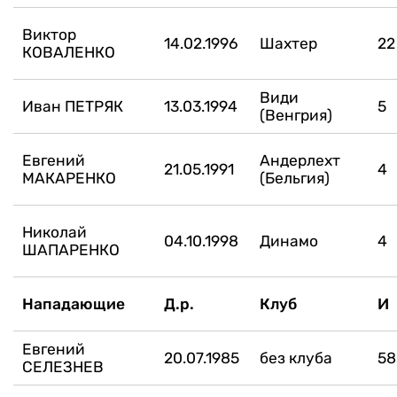
Виктор
14.02.1996
Шахтер
22
КОВАЛЕНКО
Види
Иван ПЕТРЯК
13.03.1994
5
(Венгрия)
Евгений
Андерлехт
21.05.1991
4
МАКАРЕНКО
(Бельгия)
Николай
04.10.1998
Динамо
4
ШАПАРЕНКО
Нападающие
Д.р.
Клуб
И
Евгений
20.07.1985
без клуба
58
СЕЛЕЗНЕВ