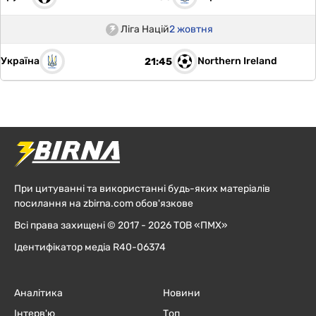
Ліга Націй
2 жовтня
Україна
Northern Ireland
21:45
При цитуванні та використанні будь-яких матеріалів
посилання на zbirna.com обов'язкове
Всі права захищені © 2017 - 2026 ТОВ «ПМХ»
Ідентифікатор медіа R40-06374
Аналітика
Новини
Інтерв'ю
Топ