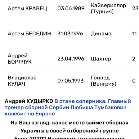
Кайсериспор
Артем КРАВЕЦ
03.06.1989
23
(Турция)
Артем БЕСЕДИН
31.03.1996
Динамо
11
Андрей
23.04.1996
Шахтер
2
БОРЯЧУК
Владислав
Гонвед
07.05.1993
0
КУЛАЧ
(Венгрия)
Андрей КУДЫРКО
В стане соперника. Главный
тренер сборной Сербии Любиша Тумбакович
колесит по Европе
На Ваш взгляд, какое место займет сборная
Украины в своей отборочной группе
Евро-2020? Напомним, что соперниками