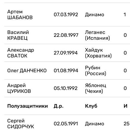
Артем
07.03.1992
Динамо
1
ШАБАНОВ
Василий
Леганес
22.08.1997
0
КРАВЕЦ
(Испания)
Александр
Хайдук
27.09.1994
0
СВАТОК
(Хорватия)
Рубин
Олег ДАНЧЕНКО
01.08.1994
0
(Россия)
Андрей
Яблонец
05.10.1992
0
ЦУРИКОВ
(Чехия)
Полузащитники
Д.р.
Клуб
И
Сергей
02.05.1991
Динамо
25
СИДОРЧУК