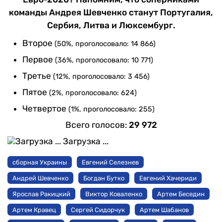
команды Андрея Шевченко станут Португалия,
Сербия, Литва и Люксембург.
Второе
(50%, проголосовало: 14 866)
Первое
(36%, проголосовало: 10 771)
Третье
(12%, проголосовало: 3 456)
Пятое
(2%, проголосовало: 624)
Четвертое
(1%, проголосовало: 255)
Всего голосов:
29 972
Загрузка ...
сборная Украины
Евгений Селезнев
Андрей Шевченко
Богдан Бутко
Евгений Хачериди
Ярослав Ракицкий
Виктор Коваленко
Артем Беседин
Артем Кравец
Сергей Сидорчук
Артем Шабанов