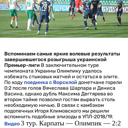
Вспоминаем самые яркие волевые результаты
завершившегося розыгрыша украинской
Премьер-лиги
В заключительном туре
чемпионата Украины Олимпику удалось
избежать стыковых матчей и остаться в элите.
По ходу
поединка с Ворсклой
донетчане горели
0:2 после голов Вячеслава Шарпара и Дениса
Васина, однако дубль Максима Дегтярева во
втором тайме позволил гостям вырвать столь
необходимую ничью. В связи с камбэком
подопечных Игоря Климовского мы решили
вспомнить подобные эпизоды в УПЛ-2018/19.
3 тур. Карпаты — Олимпик — 2:2
Видео