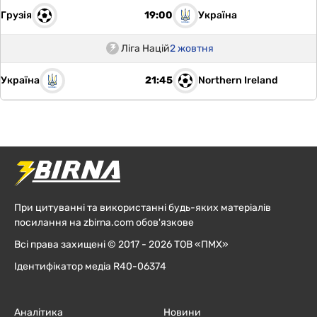
Грузія
Україна
19:00
Ліга Націй
2 жовтня
Україна
Northern Ireland
21:45
При цитуванні та використанні будь-яких матеріалів
посилання на zbirna.com обов'язкове
Всі права захищені © 2017 - 2026 ТОВ «ПМХ»
Ідентифікатор медіа R40-06374
Аналітика
Новини