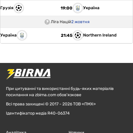
Грузія
Україна
19:00
Ліга Націй
2 жовтня
Україна
Northern Ireland
21:45
При цитуванні та використанні будь-яких матеріалів
посилання на zbirna.com обов'язкове
Всі права захищені © 2017 - 2026 ТОВ «ПМХ»
Ідентифікатор медіа R40-06374
Аналітика
Новини