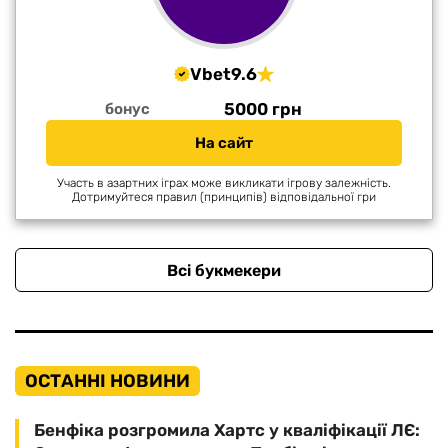
Vbet
9.6
5000 грн
бонус
На сайт
Участь в азартних іграх може викликати ігрову залежність.
Дотримуйтеся правил (принципів) відповідальної гри
Всі букмекери
ОСТАННІ НОВИНИ
Бенфіка розгромила Хартс у кваліфікації ЛЄ: