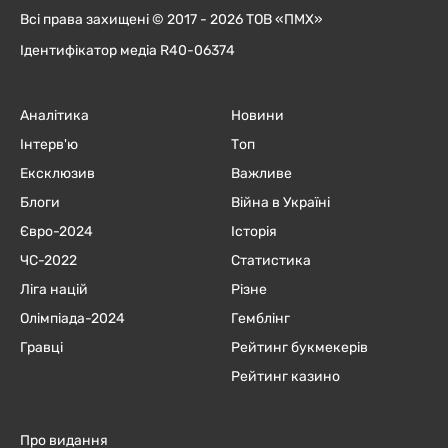
Всі права захищені © 2017 - 2026 ТОВ «ПМХ»
Ідентифікатор медіа R40-06374
Аналітика
Новини
Інтерв'ю
Топ
Ексклюзив
Важливе
Блоги
Війна в Україні
Євро-2024
Історія
ЧC-2022
Статистика
Ліга націй
Різне
Олімпіада-2024
Гемблінг
Гравці
Рейтинг букмекерів
Рейтинг казино
Про видання