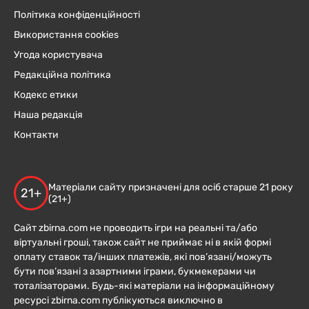
Політика конфіденційності
Використання cookies
Угода користувача
Редакційна політика
Кодекс етики
Наша редакція
Контакти
Матеріали сайту призначені для осіб старше 21 року
21+
(21+)
Сайт zbirna.com не проводить ігри на реальні та/або
віртуальні гроші, також сайт не приймає ні в якій формі
оплату ставок та/інших платежів, які пов’язані/можуть
бути пов’язані з азартними іграми, букмекерами чи
тоталізаторами. Будь-які матеріали на інформаційному
ресурсі zbirna.com публікуються виключно в