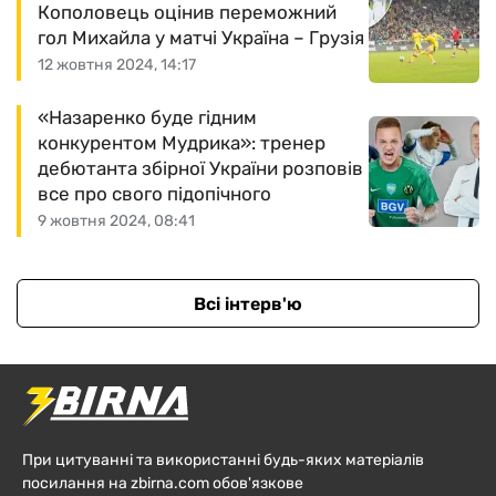
Кополовець оцінив переможний
гол Михайла у матчі Україна – Грузія
12 жовтня 2024, 14:17
«Назаренко буде гідним
конкурентом Мудрика»: тренер
дебютанта збірної України розповів
все про свого підопічного
9 жовтня 2024, 08:41
Всі інтерв'ю
При цитуванні та використанні будь-яких матеріалів
посилання на zbirna.com обов'язкове