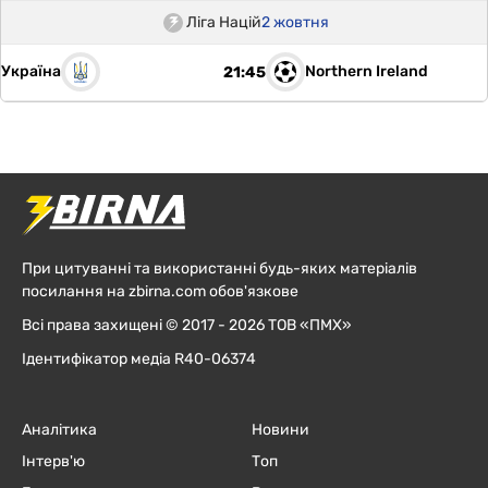
Ліга Націй
2 жовтня
Україна
Northern Ireland
21:45
При цитуванні та використанні будь-яких матеріалів
посилання на zbirna.com обов'язкове
Всі права захищені © 2017 - 2026 ТОВ «ПМХ»
Ідентифікатор медіа R40-06374
Аналітика
Новини
Інтерв'ю
Топ