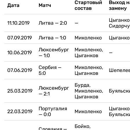
Стартовый
Выход н
Дата
Матч
состав
замену
Цыганко
11.10.2019
Литва — 2:0
—
Сидорчу
07.09.2019
Литва — 1:0
Миколенко
Цыганко
Люксембург
Миколенко,
10.06.2019
—
— 1:0
Цыганков
Сербия —
Миколенко,
07.06.2019
Шепеле
5:0
Цыганков
Бурда,
Люксембург
25.03.2019
Миколенко,
Буяльск
— 2:1
Цыганков
Португалия
Цыганко
22.03.2019
Миколенко
— 0:0
Буяльск
Бойко,
Словакия —