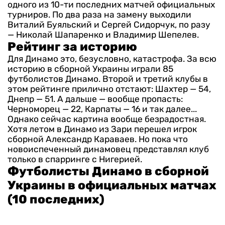
одного из 10-ти последних матчей официальных
турниров. По два раза на замену выходили
Виталий Буяльский и Сергей Сидорчук, по разу
— Николай Шапаренко и Владимир Шепелев.
Рейтинг за историю
Для Динамо это, безусловно, катастрофа. За всю
историю в сборной Украины играли 85
футболистов Динамо. Второй и третий клубы в
этом рейтинге прилично отстают: Шахтер — 54,
Днепр — 51. А дальше — вообще пропасть:
Черноморец — 22, Карпаты — 16 и так далее...
Однако сейчас картина вообще безрадостная.
Хотя летом в Динамо из Зари перешел игрок
сборной Александр Караваев. Но пока что
новоиспеченный динамовец представлял клуб
только в спарринге с Нигерией.
Футболисты Динамо в сборной
Украины в официальных матчах
(10 последних)