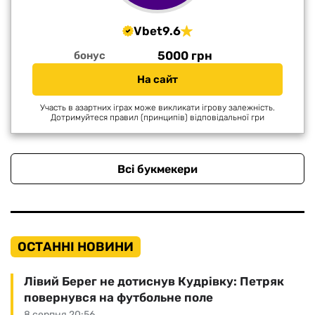
Vbet
9.6
5000 грн
бонус
На сайт
Участь в азартних іграх може викликати ігрову залежність.
Дотримуйтеся правил (принципів) відповідальної гри
Всі букмекери
ОСТАННІ НОВИНИ
Лівий Берег не дотиснув Кудрівку: Петряк
повернувся на футбольне поле
8 серпня 20:56