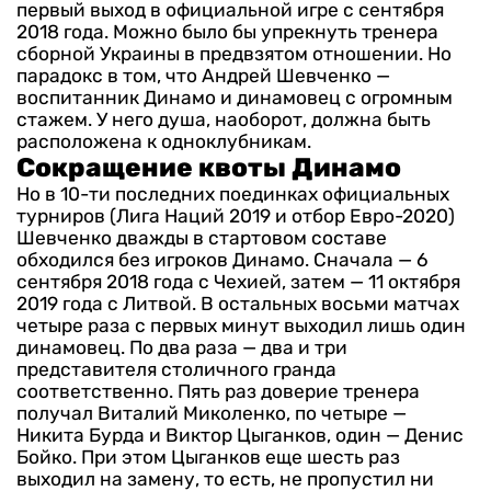
первый выход в официальной игре с сентября
2018 года.
Можно было бы упрекнуть тренера
сборной Украины в предвзятом отношении. Но
парадокс в том, что Андрей Шевченко —
воспитанник Динамо и динамовец с огромным
стажем. У него душа, наоборот, должна быть
расположена к одноклубникам.
Сокращение квоты Динамо
Но в 10-ти последних поединках официальных
турниров (Лига Наций 2019 и отбор Евро-2020)
Шевченко дважды в стартовом составе
обходился без игроков Динамо. Сначала — 6
сентября 2018 года с Чехией, затем — 11 октября
2019 года с Литвой.
В остальных восьми матчах
четыре раза с первых минут выходил лишь один
динамовец. По два раза — два и три
представителя столичного гранда
соответственно. Пять раз доверие тренера
получал Виталий Миколенко, по четыре —
Никита Бурда и Виктор Цыганков, один — Денис
Бойко.
При этом Цыганков еще шесть раз
выходил на замену, то есть, не пропустил ни