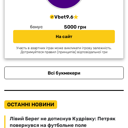
Vbet
9.6
5000 грн
бонус
На сайт
Участь в азартних іграх може викликати ігрову залежність.
Дотримуйтеся правил (принципів) відповідальної гри
Всі букмекери
ОСТАННІ НОВИНИ
Лівий Берег не дотиснув Кудрівку: Петряк
повернувся на футбольне поле