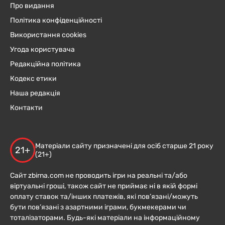
Про видання
Політика конфіденційності
Використання cookies
Угода користувача
Редакційна політика
Кодекс етики
Наша редакція
Контакти
Матеріали сайту призначені для осіб старше 21 року
21+
(21+)
Сайт zbirna.com не проводить ігри на реальні та/або
віртуальні гроші, також сайт не приймає ні в якій формі
оплату ставок та/інших платежів, які пов’язані/можуть
бути пов’язані з азартними іграми, букмекерами чи
тоталізаторами. Будь-які матеріали на інформаційному