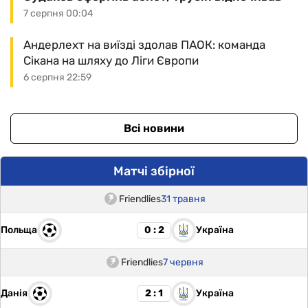
7 серпня 00:04
Андерлехт на виїзді здолав ПАОК: команда
Сікана на шляху до Ліги Європи
6 серпня 22:59
Всі новини
Матчі збірної
Friendlies
31 травня
Польща
Україна
0 : 2
Friendlies
7 червня
Данія
Україна
2 : 1