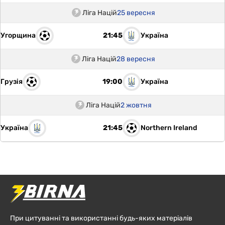
Ліга Націй
25 вересня
Угорщина
Україна
21:45
Ліга Націй
28 вересня
Грузія
Україна
19:00
Ліга Націй
2 жовтня
Україна
Northern Ireland
21:45
При цитуванні та використанні будь-яких матеріалів