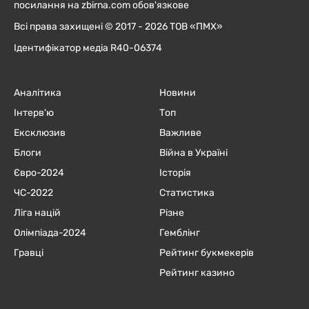
посилання на zbirna.com обов'язкове
Всі права захищені © 2017 - 2026 ТОВ «ПМХ»
Ідентифікатор медіа R40-06374
Аналітика
Новини
Інтерв'ю
Топ
Ексклюзив
Важливе
Блоги
Війна в Україні
Євро-2024
Історія
ЧC-2022
Статистика
Ліга націй
Різне
Олімпіада-2024
Гемблінг
Гравці
Рейтинг букмекерів
Рейтинг казино