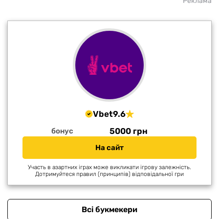
Реклама
Vbet
9.6
5000 грн
бонус
На сайт
Участь в азартних іграх може викликати ігрову залежність.
Дотримуйтеся правил (принципів) відповідальної гри
Всі букмекери