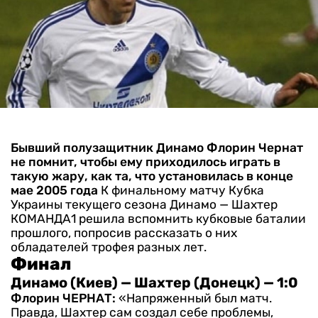
Бывший полузащитник Динамо Флорин Чернат
не помнит, чтобы ему приходилось играть в
такую жару, как та, что установилась в конце
мае 2005 года
К финальному матчу Кубка
Украины текущего сезона Динамо — Шахтер
КОМАНДА1 решила вспомнить кубковые баталии
прошлого, попросив рассказать о них
обладателей трофея разных лет.
Финал
Динамо (Киев) — Шахтер (Донецк) — 1:0
Флорин ЧЕРНАТ:
«Напряженный был матч.
Правда, Шахтер сам создал себе проблемы,