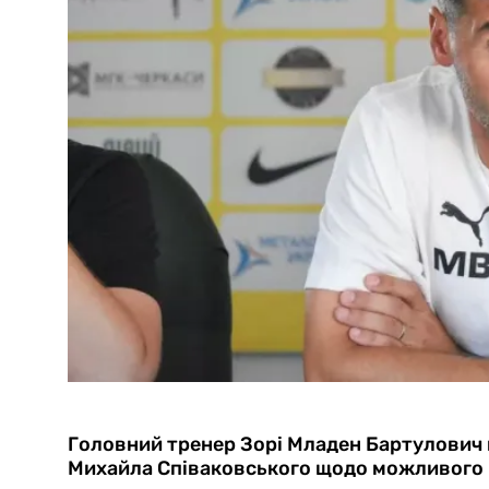
Головний тренер Зорі Младен Бартулович
Михайла Співаковського щодо можливого в