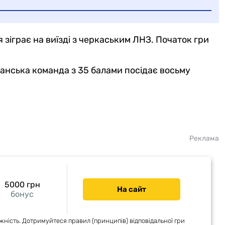
я зіграє на виїзді з черкаським ЛНЗ. Початок гри
ганська команда з 35 балами посідає восьму
Реклама
5000 грн
На сайт
бонус
жність. Дотримуйтеся правил (принципів) відповідальної гри