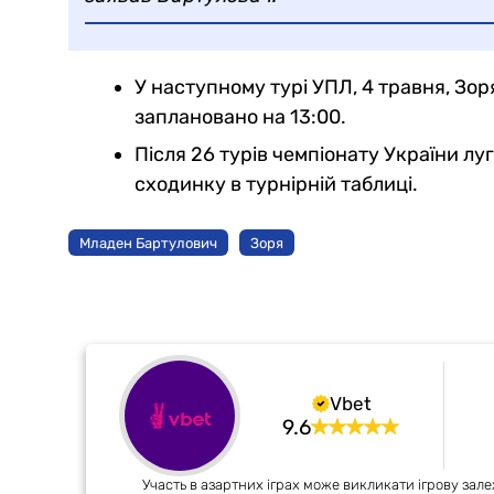
У наступному турі УПЛ, 4 травня, Зор
заплановано на 13:00.
Після 26 турів чемпіонату України лу
сходинку в турнірній таблиці.
Младен Бартулович
Зоря
Vbet
9.6
Участь в азартних іграх може викликати ігрову зале