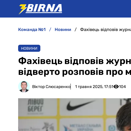
команда №1
новини
НОВИНИ
Фахівець відповів журн
відверто розповів про м
Віктор Слюсаренко
1 травня 2025, 17:51
104