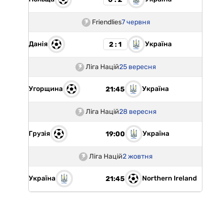
Friendlies
7 червня
Данія
Україна
2 : 1
Ліга Націй
25 вересня
Угорщина
Україна
21:45
Ліга Націй
28 вересня
Грузія
Україна
19:00
Ліга Націй
2 жовтня
Україна
Northern Ireland
21:45