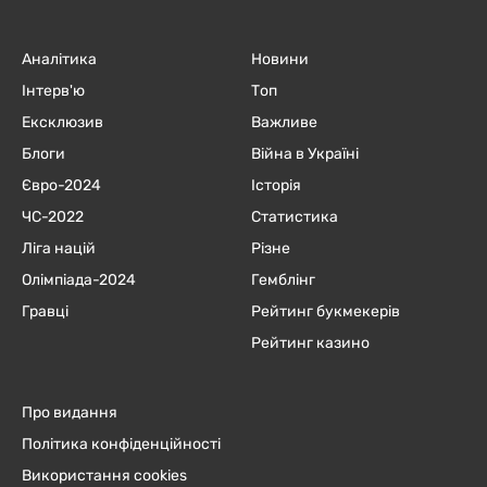
Аналітика
Новини
Інтерв'ю
Топ
Ексклюзив
Важливе
Блоги
Війна в Україні
Євро-2024
Історія
ЧC-2022
Статистика
Ліга націй
Різне
Олімпіада-2024
Гемблінг
Гравці
Рейтинг букмекерів
Рейтинг казино
Про видання
Політика конфіденційності
Використання cookies