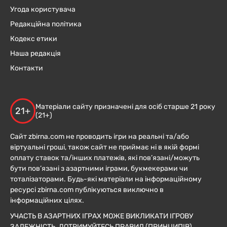
Угода користувача
Редакційна політика
Кодекс етики
Наша редакція
Контакти
Матеріали сайту призначені для осіб старше 21 року
21+
(21+)
Сайт zbirna.com не проводить ігри на реальні та/або
віртуальні гроші, також сайт не приймає ні в якій формі
оплату ставок та/інших платежів, які пов’язані/можуть
бути пов’язані з азартними іграми, букмекерами чи
тоталізаторами. Будь-які матеріали на інформаційному
ресурсі zbirna.com публікуються виключно в
інформаційних цілях.
УЧАСТЬ В АЗАРТНИХ ІГРАХ МОЖЕ ВИКЛИКАТИ ІГРОВУ
ЗАЛЕЖНІСТЬ. ДОТРИМУЙТЕСЬ ПРАВИЛ (ПРИНЦИПІВ)