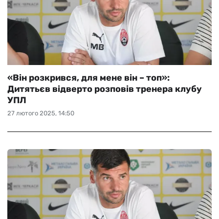
«Він розкрився, для мене він – топ»:
Дитятьєв відверто розповів тренера клубу
УПЛ
27 лютого 2025, 14:50