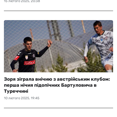
15 лютого 2025, 20:38
Зоря зіграла внічию з австрійським клубом:
перша нічия підопічних Бартуловича в
Туреччині
10 лютого 2025, 19:45