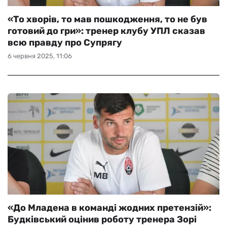
«То хворів, то мав пошкодження, то не був
готовий до гри»: тренер клубу УПЛ сказав
всю правду про Супрягу
6 червня 2025, 11:06
«До Младена в команді жодних претензій»:
Будківський оцінив роботу тренера Зорі