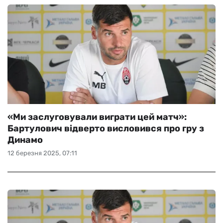
«Ми заслуговували виграти цей матч»:
Бартулович відверто висловився про гру з
Динамо
12 березня 2025, 07:11