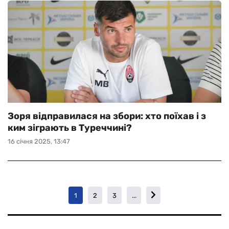
Зоря відправилася на збори: хто поїхав і з
ким зіграють в Туреччині?
16 січня 2025, 13:47
1
2
3
...