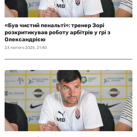
«Був чистий пенальті»: тренер Зорі
розкритикував роботу арбітрів у грі з
Олександрією
23 лютого 2025, 21:40