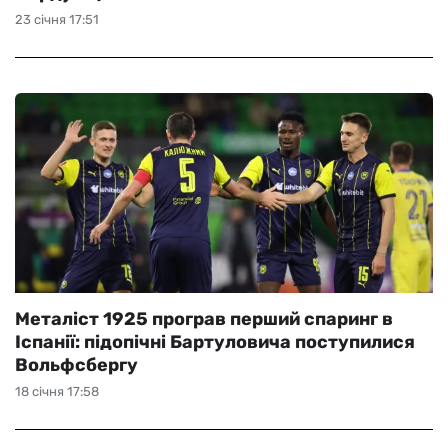
23 січня 17:51
Металіст 1925 програв перший спаринг в
Іспанії: підопічні Бартуловича поступилися
Вольфсбергу
18 січня 17:58