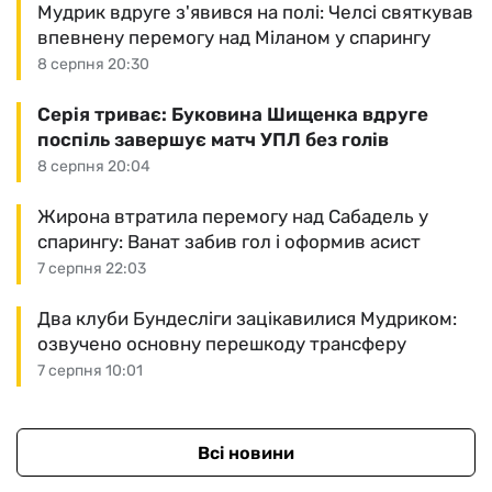
Мудрик вдруге з'явився на полі: Челсі святкував
впевнену перемогу над Міланом у спарингу
8 серпня 20:30
Серія триває: Буковина Шищенка вдруге
поспіль завершує матч УПЛ без голів
8 серпня 20:04
Жирона втратила перемогу над Сабадель у
спарингу: Ванат забив гол і оформив асист
7 серпня 22:03
Два клуби Бундесліги зацікавилися Мудриком:
озвучено основну перешкоду трансферу
7 серпня 10:01
Всі новини