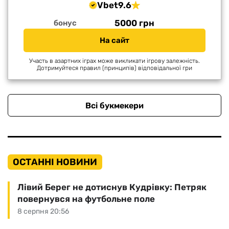
Vbet
9.6
5000 грн
бонус
На сайт
Участь в азартних іграх може викликати ігрову залежність.
Дотримуйтеся правил (принципів) відповідальної гри
Всі букмекери
ОСТАННІ НОВИНИ
Лівий Берег не дотиснув Кудрівку: Петряк
повернувся на футбольне поле
8 серпня 20:56