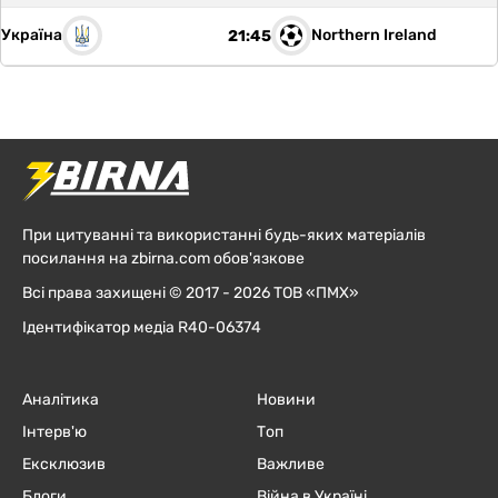
Україна
Northern Ireland
21:45
При цитуванні та використанні будь-яких матеріалів
посилання на zbirna.com обов'язкове
Всі права захищені © 2017 - 2026 ТОВ «ПМХ»
Ідентифікатор медіа R40-06374
Аналітика
Новини
Інтерв'ю
Топ
Ексклюзив
Важливе
Блоги
Війна в Україні