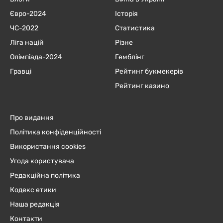
Євро-2024
Історія
ЧC-2022
Статистика
Ліга націй
Різне
Олімпіада-2024
Гемблінг
Гравці
Рейтинг букмекерів
Рейтинг казино
Про видання
Політика конфіденційності
Використання cookies
Угода користувача
Редакційна політика
Кодекс етики
Наша редакція
Контакти