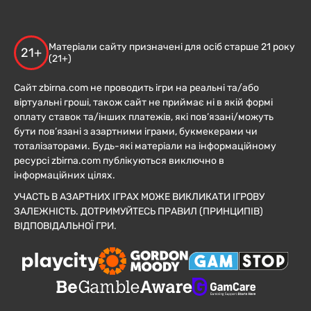
Матеріали сайту призначені для осіб старше 21 року
21+
(21+)
Сайт zbirna.com не проводить ігри на реальні та/або
віртуальні гроші, також сайт не приймає ні в якій формі
оплату ставок та/інших платежів, які пов’язані/можуть
бути пов’язані з азартними іграми, букмекерами чи
тоталізаторами. Будь-які матеріали на інформаційному
ресурсі zbirna.com публікуються виключно в
інформаційних цілях.
УЧАСТЬ В АЗАРТНИХ ІГРАХ МОЖЕ ВИКЛИКАТИ ІГРОВУ
ЗАЛЕЖНІСТЬ. ДОТРИМУЙТЕСЬ ПРАВИЛ (ПРИНЦИПІВ)
ВІДПОВІДАЛЬНОЇ ГРИ.