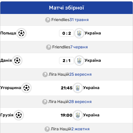
Матчі збірної
Friendlies
31 травня
Польща
Україна
0 : 2
Friendlies
7 червня
Данія
Україна
2 : 1
Ліга Націй
25 вересня
Угорщина
Україна
21:45
Ліга Націй
28 вересня
Грузія
Україна
19:00
Ліга Націй
2 жовтня